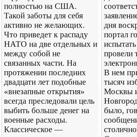
полностью на США.
соответ
Такой заботы для себя
заявлени
активно не желающих.
дня воск
Что приведет к распаду
портал г
НАТО на две отдельных и
испытать
между собой не
провели 
связанных части. На
электрон
протяжении последних
В нем пр
двадцати лет подобные
тысяч из
«внезапные открытия»
Москвы 
всегда преследовали цель
Новгород
выбить больше денег на
было, го
военные расходы.
сообщени
Классическое —
столично