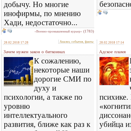
безопасн
добычу. Но многие
инофирмы, по мнению
Хади, недостаточно...
(1783)
«Военно-промышленный курьер»
Анализ, события, факты
28.02.2018 17:28
28.02.2018 17:14
Зачем нужен закон о биткоинах
Адское пламя
К сожалению,
некоторые наши
дорогие СМИ по
духу и
психологии, а также по
психике.
уровню
«когнит
интеллектуального
диссонан
развития, ближе как раз к
убийца и