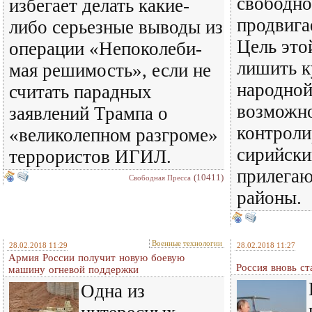
свободно
избегает делать какие-
продвига
либо серьезные выводы из
Цель это
операции «Не­по­ко­ле­би­
лишить к
мая решимость», если не
народно
считать парадных
возможн
заявлений Трампа о
контроли
«великолепном разгроме»
сирийски
террористов ИГИЛ.
прилегаю
(10411)
Свободная Пресса
районы.
Военные технологии
28.02.2018 11:29
28.02.2018 11:27
Армия России получит новую боевую
Россия вновь ст
машину огневой поддержки
Одна из