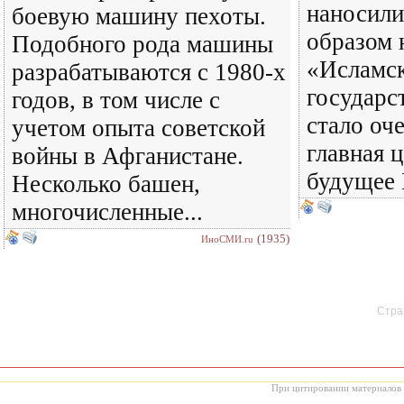
наносили
боевую машину пехоты.
образом 
Подобного рода машины
«Исламс
разрабатываются с 1980-х
государс
годов, в том числе с
стало оч
учетом опыта советской
главная 
войны в Афганистане.
будущее
Несколько башен,
многочисленные...
(1935)
ИноСМИ.ru
Стран
При цитировании материалов с