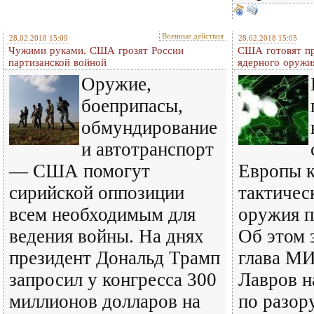
Военные действия
28.02.2018 15:09
28.02.2018 15:05
Чужими руками. США грозят России
США готовят пр
партизанской войной
ядерного оружи
Оружие,
боеприпасы,
обмундирование
и автотранспорт
— США помогут
Европы 
сирийской оппозиции
тактичес
всем необходимым для
оружия п
ведения войны. На днях
Об этом 
президент Дональд Трамп
глава М
запросил у конгресса 300
Лавров н
миллионов долларов на
по разор