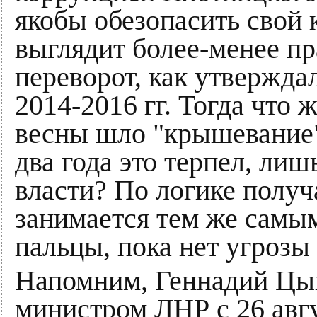
якобы обезопасить свой
выглядит более-менее пр
переворот, как утверждал
2014-2016 гг. Тогда что 
весны шло "крышевание"
два года это терпел, лиш
власти? По логике получа
занимается тем же самым
пальцы, пока нет угрозы
Напомним, Геннадий Цы
министром ЛНР с 26 авгус