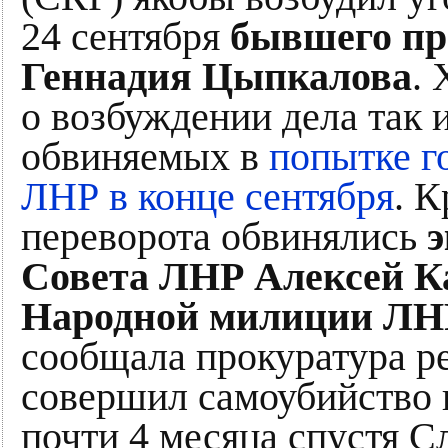
24 сентября
бывшего пр
Геннадия Цыпкалова
.
о возбуждении дела так 
обвиняемых в
попытке г
ЛНР в конце сентября
. К
переворота обвинялись
э
Совета ЛНР Алексей К
Народной милиции ЛН
сообщала прокуратура р
совершил самоубийство 
почти 4 месяца спустя С