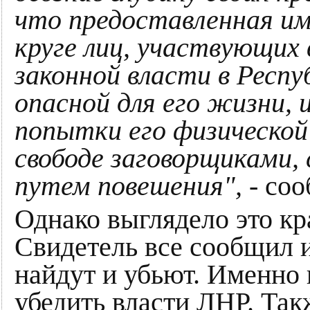
что предоставленная и
круге лиц, участвующих 
законной власти в Респу
опасной для его жизни,
попытки его физической
свободе заговорщиками,
путем повешения",
- со
Однако выглядело это кр
Свидетель все сообщил и
найдут и убьют. Именно 
убедить власти ЛНР. Так