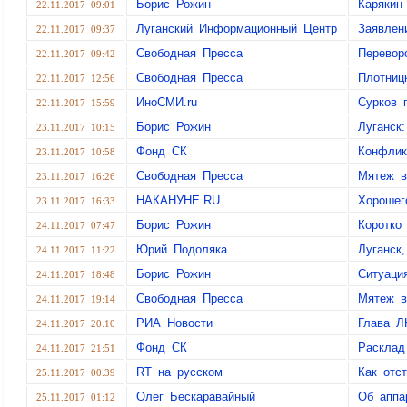
Борис Рожин
Карякин
22.11.2017 09:01
Луганский Информационный Центр
Заявлен
22.11.2017 09:37
Свободная Пресса
Перевор
22.11.2017 09:42
Свободная Пресса
Плотниц
22.11.2017 12:56
ИноСМИ.ru
Сурков 
22.11.2017 15:59
Борис Рожин
Луганск
23.11.2017 10:15
Фонд СК
Конфлик
23.11.2017 10:58
Свободная Пресса
Мятеж в
23.11.2017 16:26
НАКАНУНЕ.RU
Хорошег
23.11.2017 16:33
Борис Рожин
Коротко 
24.11.2017 07:47
Юрий Подоляка
Луганск,
24.11.2017 11:22
Борис Рожин
Ситуаци
24.11.2017 18:48
Свободная Пресса
Мятеж в
24.11.2017 19:14
РИА Новости
Глава Л
24.11.2017 20:10
Фонд СК
Расклад
24.11.2017 21:51
RT на русском
Как отс
25.11.2017 00:39
Олег Бескаравайный
Об аппа
25.11.2017 01:12