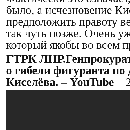
было, а исчезновение Ки
предположить правоту ве
так чуть позже. Очень у
который якобы во всем п
ГТРК ЛНР.Генпрокурат
о гибели фигуранта по 
Киселёва. – YouTube
– 2