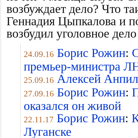
возбуждает дело? Что та
Геннадия Цыпкалова и п
возбудил уголовное дело
Борис Рожин
:
24.09.16
премьер-министра Л
Алексей Анпил
25.09.16
Борис Рожин
:
П
27.09.16
оказался он живой
Борис Рожин
:
К
22.11.17
Луганске