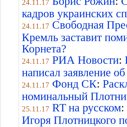
Борис Рожин
:
С
24.11.17
кадров украинских с
Свободная Пре
24.11.17
Кремль заставит пом
Корнета?
РИА Новости
:
24.11.17
написал заявление об
Фонд СК
:
Раск
24.11.17
номинальный Плотни
RT на русском
:
25.11.17
Игоря Плотницкого п