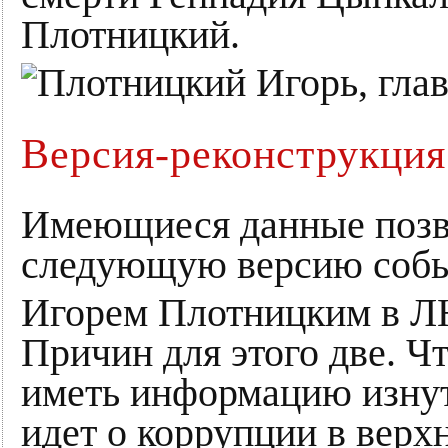
Плотницкий.
Версия-реконструкция
Имеющиеся данные позв
следующую версию собы
Игорем Плотницким в Л
Причин для этого две. Ч
иметь информацию изнут
идет о коррупции в вер