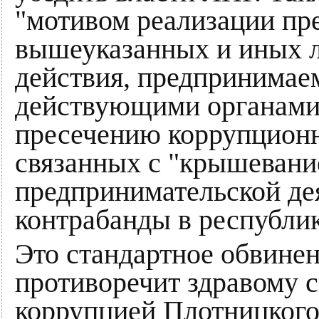
"мотивом реализации пр
вышеуказанных и иных л
действия, предпринимае
действующими органами 
пресечению коррупционн
связанных с "крышевани
предпринимательской дея
контрабанды в республик
Это стандартное обвинен
противоречит здравому с
коррупцией Плотницкого 