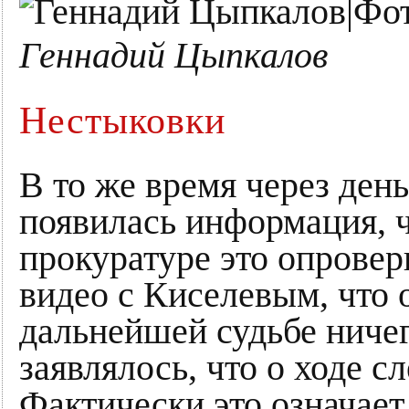
Геннадий Цыпкалов
Нестыковки
В то же время через ден
появилась информация, ч
прокуратуре это опровер
видео с Киселевым, что о
дальнейшей судьбе ничег
заявлялось, что о ходе с
Фактически это означает,