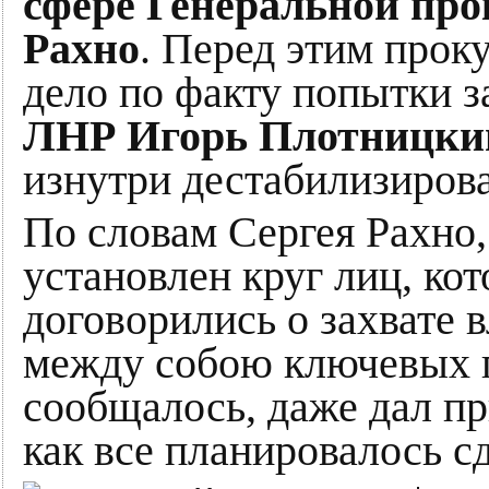
сфере Генеральной пр
Рахно
. Перед этим прок
дело по факту попытки за
ЛНР Игорь Плотницки
изнутри дестабилизиров
По словам Сергея Рахно,
установлен круг лиц, кот
договорились о захвате 
между собою ключевых п
сообщалось, даже дал пр
как все планировалось сд