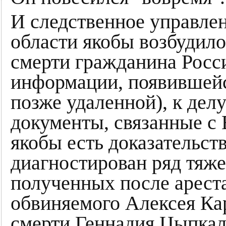
И следственное управле
области якобы возбудило
смерти гражданина Росс
информации, появившейс
позже удаленной), к де
документы, связанные с
якобы есть доказательства
диагностирован ряд тяж
полученных после арест
обвиняемого Алексея Кар
смерти Геннадия Цыпкал