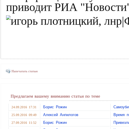
приводит РИА "Новости"
Напечатать статью
Предлагаем вашему вниманию статьи по теме
Борис Рожин
Самоуби
24.09.2016 17:31
Алексей Анпилогов
Время п
25.09.2016 09:49
Борис Рожин
Привезл
27.09.2016 11:52