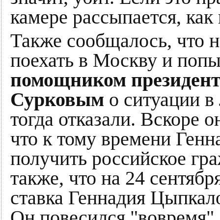
камере рассыпается, как
Также сообщалось, что н
поехать в Москву и попы
помощником президент
Сурковым
о ситуации в
тогда отказали. Вскоре о
что к тому времени Ген
получить российское гр
также, что на 24 сентяб
ставка Геннадия Цыпкал
Он повесился "вовремя".