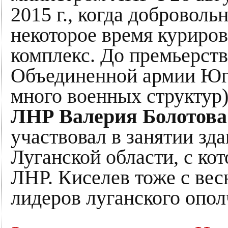
2015 г., когда доброволь
некоторое время курир
комплекс. До премьерст
Объединенной армии Юго
много военных структур
ЛНР Валерия Болотова
участвовал в занятии зд
Луганской области, с кот
ЛНР. Киселев тоже с вес
лидеров луганского опол