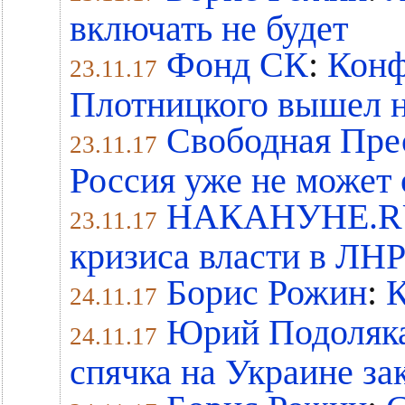
включать не будет
Фонд СК
:
Конф
23.11.17
Плотницкого вышел н
Свободная Пре
23.11.17
Россия уже не может 
НАКАНУНЕ.R
23.11.17
кризиса власти в ЛНР
Борис Рожин
:
К
24.11.17
Юрий Подоляк
24.11.17
спячка на Украине за