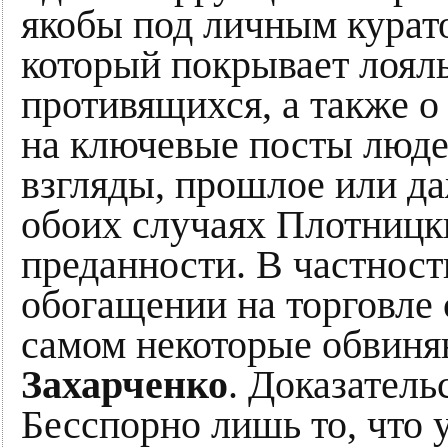
якобы под личным курат
который покрывает лоял
противящихся, а также о
на ключевые посты люд
взгляды, прошлое или да
обоих случаях Плотницк
преданности. В частност
обогащении на торговле 
самом некоторые обвин
Захарченко
. Доказатель
Бесспорно лишь то, что 