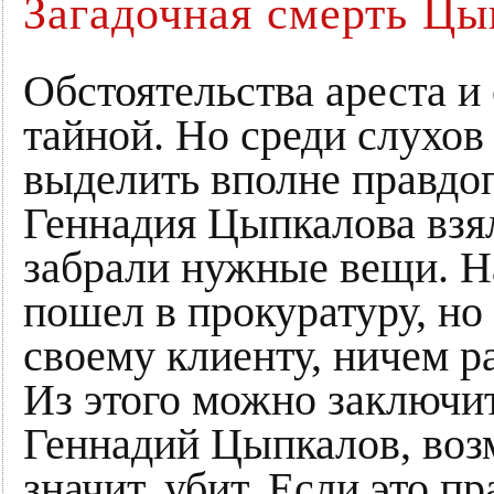
Загадочная смерть Цы
Обстоятельства ареста 
тайной. Но среди слухо
выделить вполне правдо
Геннадия Цыпкалова взя
забрали нужные вещи. Н
пошел в прокуратуру, но 
своему клиенту, ничем р
Из этого можно заключит
Геннадий Цыпкалов, воз
значит, убит. Если это п