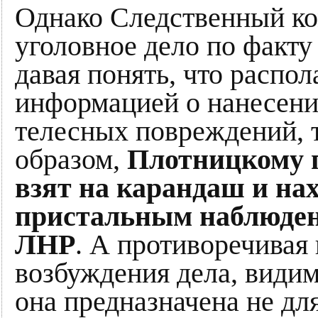
Однако Следственный ко
уголовное дело по факту
давая понять, что распо
информацией о нанесен
телесных повреждений, т
образом,
Плотницкому п
взят на карандаш и нах
пристальным наблюдени
ЛНР
. А противоречивая
возбуждения дела, видимо
она предназначена не для