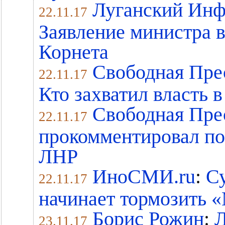
Луганский Ин
22.11.17
Заявление министра 
Корнета
Свободная Пре
22.11.17
Кто захватил власть 
Свободная Пре
22.11.17
прокомментировал по
ЛНР
ИноСМИ.ru
:
С
22.11.17
начинает тормозить 
Борис Рожин
:
Л
23.11.17