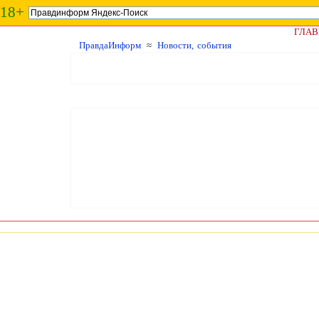
18+
ГЛАВ
ПравдаИнформ
≈
Новости, события