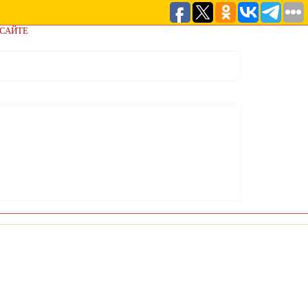
 САЙТЕ