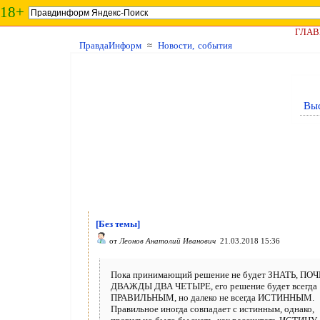
18+
ГЛАВ
ПравдаИнформ
≈
Новости, события
Выс
[Без темы]
от
Леонов Анатолий Иванович
21.03.2018 15:36
Пока принимающий решение не будет ЗНАТЬ, ПО
ДВАЖДЫ ДВА ЧЕТЫРЕ, его решение будет всегда
ПРАВИЛЬНЫМ, но далеко не всегда ИСТИННЫМ.
Правильное иногда совпадает с истинным, однако,