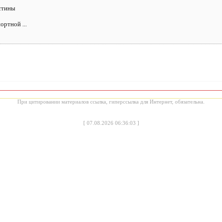
стины
ортной ...
При цитировании материалов ссылка, гиперссылка для Интернет, обязательна.
[
07.08.2026 06:36:03
]