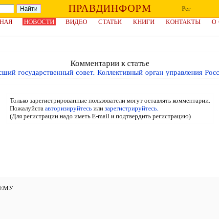
ПРАВДИНФОРМ
Рег
НАЯ
НОВОСТИ
ВИДЕО
СТАТЬИ
КНИГИ
КОНТАКТЫ
О
Комментарии к статье
ший государственный совет. Коллективный орган управления Рос
Только зарегистрированные пользователи могут оставлять комментарии.
Пожалуйста
авторизируйтесь
или
зарегистрируйтесь.
(Для регистрации надо иметь E-mail и подтвердить регистрацию)
ЧЕМУ