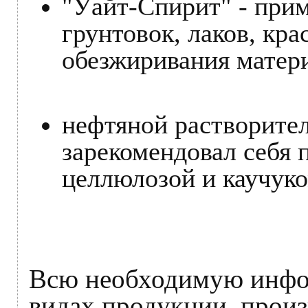
"Уайт-Спирит" - прим
грунтовок, лаков, кра
обезжиривания матери
нефтяной растворител
зарекомендовал себя 
целлюлозой и каучуко
Всю необходимую инфо
видах продукции, про