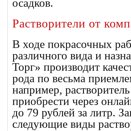
осадков.
Растворители от ком
В ходе покрасочных ра
различного вида и назн
Торг» производит каче
рода по весьма приемле
например, растворител
приобрести через онлай
до 79 рублей за литр. З
следующие виды раство