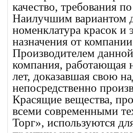
качество, требования по
Наилучшим вариантом дл
номенклатура красок и 
назначения от компани
Производителем данной
компания, работающая н
лет, доказавшая свою на
непосредственно произв
Красящие вещества, пр
всеми современными т
Торг», используются дл