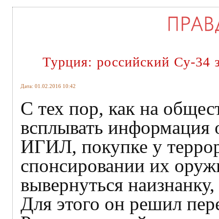
Турция: российский Су-34 
Дата: 01.02.2016 10:42
С тех пор, как на общес
всплывать информация 
ИГИЛ, покупке у терро
спонсировании их оруж
вывернуться наизнанку,
Для этого он решил пер