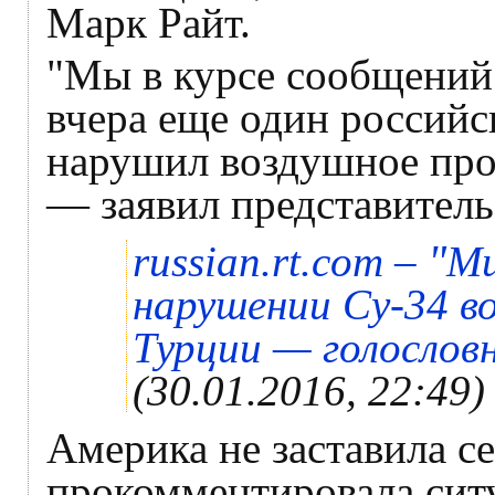
Марк Райт.
"Мы в курсе сообщений
вчера еще один российс
нарушил воздушное про
— заявил представитель
"
russian.rt.com –
Ми
нарушении Су-34 в
Турции — голослов
(30.01.2016, 22:49)
Америка не заставила се
прокомментировала ситу