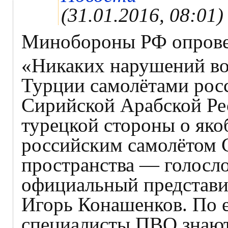
(31.01.2016, 08:01)
Минобороны РФ опрове
«Никаких нарушений во
Турции самолётами рос
Сирийской Арабской Рес
турецкой стороны о як
российским самолётом 
пространства — голосло
официальный представи
Игорь Конашенков. По е
специалисты ПВО знают