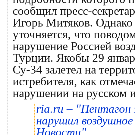
сообщил пресс-секретар
Игорь Митяков. Однако
уточняется, что поводо
нарушение Россией воз
Турции. Якобы 29 январ
Су-34 залетел на терри
истребителя, как отмеча
нарушении на русском и
"
ria.ru –
Пентагон 
нарушил воздушное
"
Новости