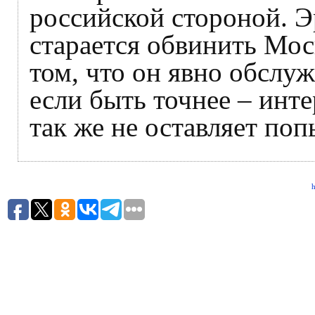
российской стороной. 
старается обвинить Моск
том, что он явно обслу
если быть точнее – инт
так же не оставляет поп
h