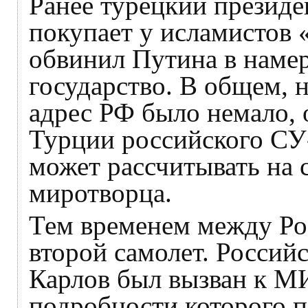
Ранее турецкий президен
покупает у исламистов «
обвинил Путина в намер
государство. В общем, н
адрес РФ было немало, 
Турции российского СУ-
может рассчитывать на 
миротворца.
Тем временем между Ро
второй самолет. Россий
Карлов был вызван к МИ
подробности которого п