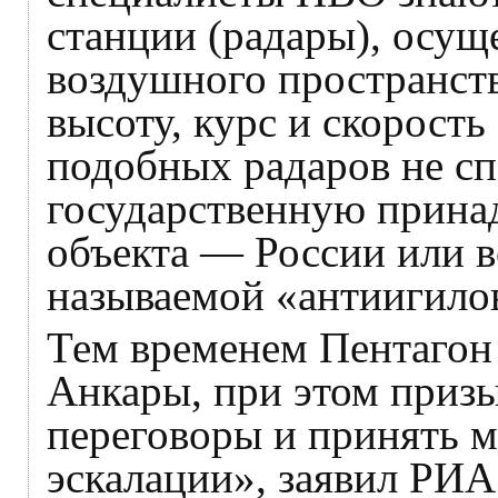
станции (радары), осу
воздушного пространств
высоту, курс и скорость
подобных радаров не сп
государственную прина
объекта — России или 
называемой «антиигило
Тем временем Пентагон
Анкары, при этом приз
переговоры и принять 
эскалации», заявил РИ