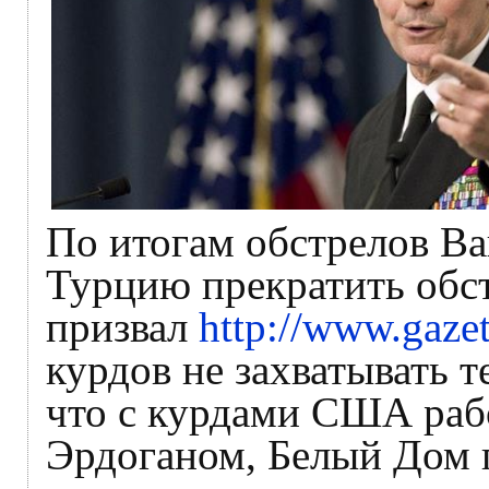
По итогам обстрелов Ва
Турцию прекратить обст
призвал
http://www.gaze
курдов не захватывать 
что с курдами США рабо
Эрдоганом, Белый Дом 