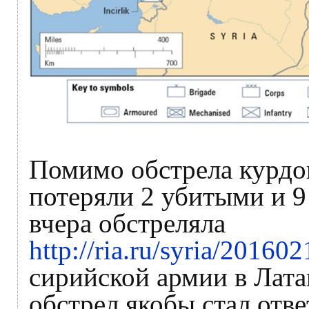
Помимо обстрела курдов
потеряли 2 убитыми и 9
вчера обстреляла
http://ria.ru/syria/2016
сирийской армии в Лата
обстрел якобы стал отве