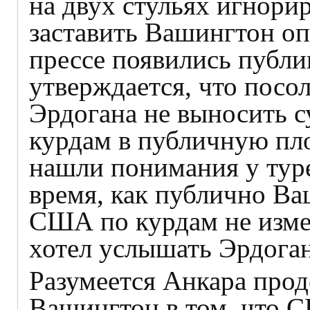
на двух стульях игнори
заставить Вашингтон оп
прессе появились публи
утверждается, что пос
Эрдогана не выносить 
курдам в публичную пло
нашли понимания у туре
время, как публично Ва
США по курдам не измени
хотел услышать Эрдоган
Разумеется Анкара прод
Вашингтон в том, что 