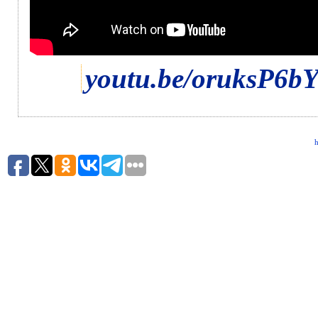
youtu.be/oruksP6b
h