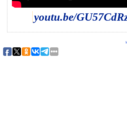
youtu.be/GU57CdR
h