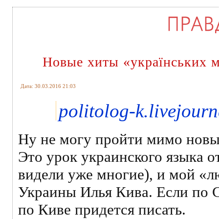
Новые хиты «українських 
Дата: 30.03.2016 21:03
politolog-k.livejour
Ну не могу пройти мимо новых
Это урок украинского языка 
видели уже многие), и мой 
Украины Илья Кива. Если по С
по Киве придется писать.