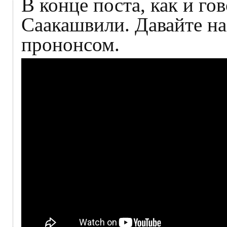
В конце поста, как и го
Саакашвили. Давайте н
прононсом.