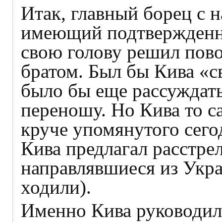
Итак, главный борец с 
имеющий подтвержденн
свою голову решил пово
братом. Был бы Кива «с
было бы еще рассуждать
переношу. Но Кива то 
круче упомянутого сего
Кива предлагал расстре
направлявшиеся из Укра
ходили).
Именно Кива руководил