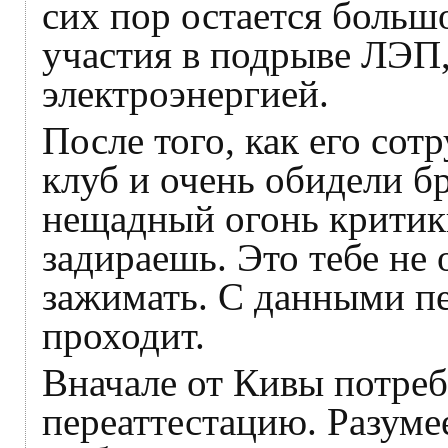
сих пор остается больш
участия в подрыве ЛЭП
электроэнергией.
После того, как его со
клуб и очень обидели б
нещадный огонь критики
задираешь. Это тебе н
зажимать. С данными п
проходит.
Вначале от Кивы потре
переаттестацию. Разумее