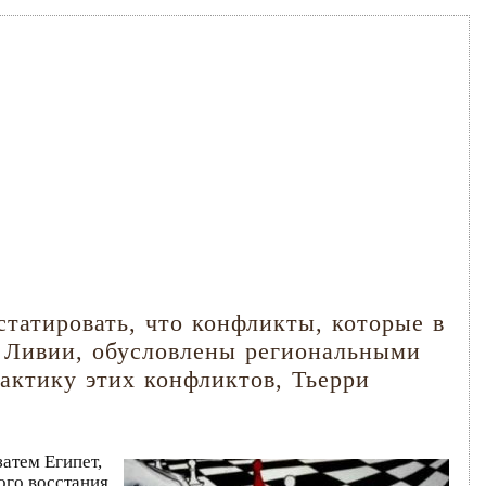
татировать, что конфликты, которые в
о Ливии, обусловлены региональными
актику этих конфликтов, Тьерри
затем Египет,
ого восстания