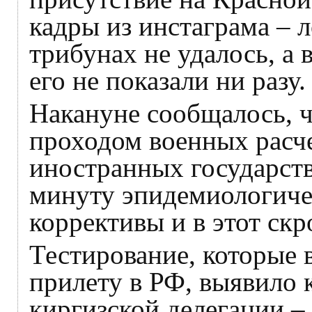
кадры из инстаграма – л
трибунах не удалось, а 
его не показали ни разу.
Накануне сообщалось, ч
проходом военных расче
иностранных государст
минуту эпидемиологиче
коррективы и в этот ск
Тестирование, которые 
прилету в РФ, выявило 
киргизской делегации –