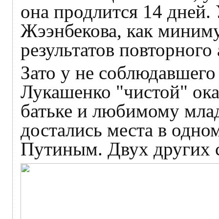
она продлится 14 дней.
Жээнбекова, как миниму
результатов повторного 
Зато у не соблюдавшего
Лукашенко "чистой" ока
батьке и любимому мл
достались места в одно
Путиным. Двух других 