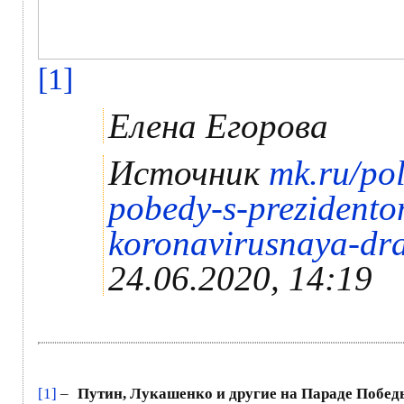
[1]
Елена Егорова
Источник
mk.ru/pol
pobedy-s-prezidentom
koronavirusnaya-dr
24.06.2020, 14:19
[1]
–
Путин, Лукашенко и другие на Параде Побед