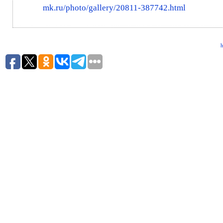
mk.ru/photo/gallery/20811-387742.html
h