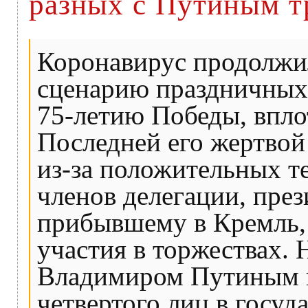
разных с Путиным т
Коронавирус продолжи
сценарию праздничных
75-летию Победы, вплот
Последней его жертвой
из-за положительных т
членов делегации, пре
прибывшему в Кремль, 
участия в торжествах. 
Владимиром Путиным вт
четвертого лиц в госу