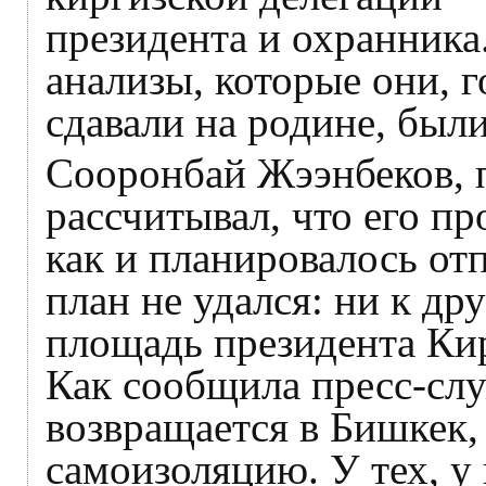
президента и охранника
анализы, которые они, г
сдавали на родине, был
Сооронбай Жээнбеков, 
рассчитывал, что его про
как и планировалось от
план не удался: ни к д
площадь президента Кир
Как сообщила пресс-слу
возвращается в Бишкек, 
самоизоляцию. У тех, у