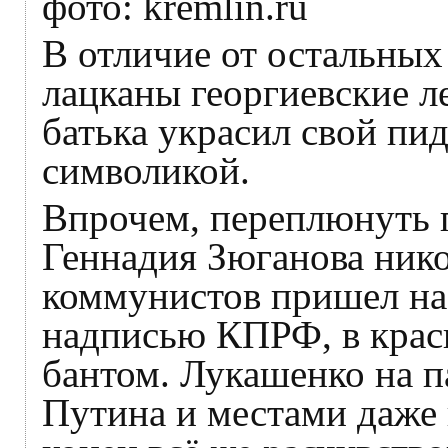
фото: kremlin.ru
В отличие от остальных
лацканы георгиевские л
батька украсил свой пи
символикой.
Впрочем, переплюнуть п
Геннадия Зюганова нико
коммунистов пришел на 
надписью КПРФ, в красн
бантом. Лукашенко на п
Путина и местами даже 