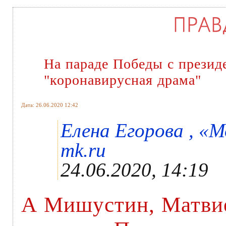
На параде Победы с презид
"коронавирусная драма"
Дата: 26.06.2020 12:42
Елена Егорова , «
mk.ru
24.06.2020, 14:19
А Мишустин, Матвие