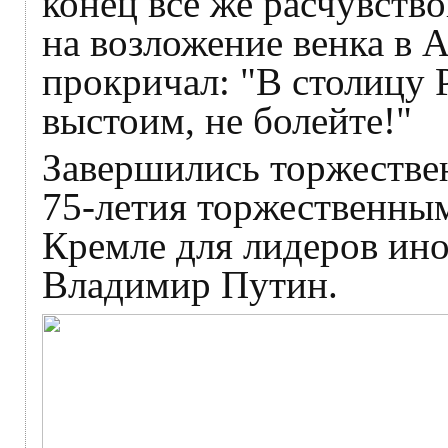
конец всё же расчувств
на возложение венка в 
прокричал: "В столицу 
выстоим, не болейте!"
Завершились торжестве
75-летия торжественным
Кремле для лидеров ин
Владимир Путин.