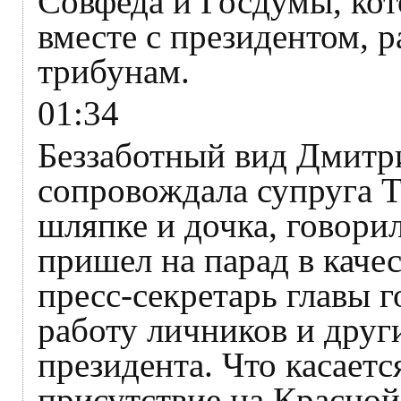
Совфеда и Госдумы, ко
вместе с президентом, 
трибунам.
01:34
Беззаботный вид Дмитри
сопровождала супруга Т
шляпке и дочка, говорил 
пришел на парад в качес
пресс-секретарь главы 
работу личников и дру
президента. Что касаетс
присутствие на Красно