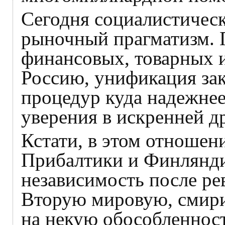
Сегодня социалистичес
рыночный прагматизм. 
финансовых, товарных и
Россию, унификация за
процедур куда надежнее
уверения в искренней д
Кстати, в этом отношен
Прибалтики и Финлянд
независимость после р
Вторую мировую, смири
на некую обособленност