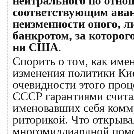
нейтрального по отнош
соответствующим ава
неизменности оного, 
банкротом, за которого
ни США
.
Спорить о том, как име
изменения политики Ки
очевидности этого проц
СССР гарантиями считал
именовавших себя комм
риторикой. Что открыва
многомиллиардной пом