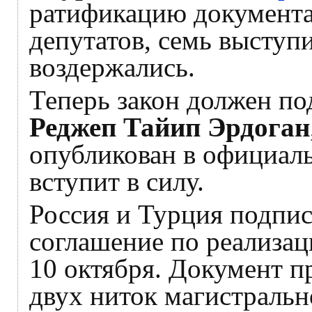
ратификацию документа
депутатов, семь выступ
воздержались.
Теперь закон должен п
Реджеп Тайип Эрдоган
опубликован в официаль
вступит в силу.
Россия и Турция подпи
соглашение по реализац
10 октября. Документ п
двух ниток магистраль