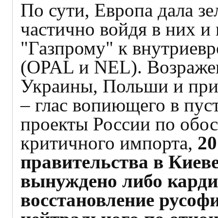
По сути, Европа дала зе
частично войдя в них и
"Газпрому" к внутриев
(OPAL и NEL). Возраже
Украины, Польши и при
– глас вопиющего в пус
проекты России по обо
критичного импорта,
20
правительства в Киеве
вынуждено либо карди
восстановление русофи