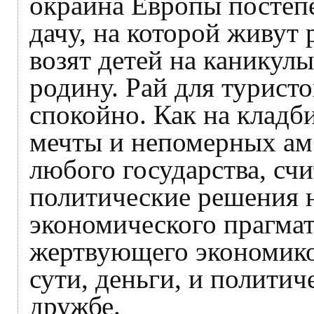
окраина Европы постеп
дачу, на которой живут
возят детей на каникул
родину. Рай для туристо
спокойно. Как на клад
мечты и непомерных ам
любого государства, с
политические решения 
экономического прагмат
жертвующего экономико
сути, деньги, и политич
дружбе.