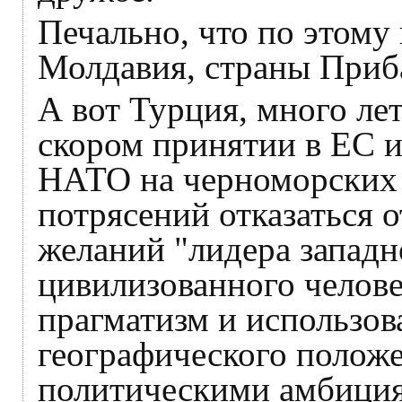
Печально, что по этому
Молдавия, страны Приб
А вот Турция, много л
скором принятии в ЕС 
НАТО на черноморских б
потрясений отказаться 
желаний "лидера западн
цивилизованного челов
прагматизм и использов
географического положе
политическими амбиция