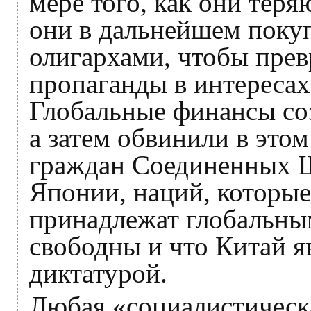
мере того, как они тер
они в дальнейшем поку
олигархами, чтобы прев
пропаганды в интересах
Глобальные финансы со
а затем обвинили в это
граждан Соединенных Ш
Японии, наций, которые
принадлежат глобальны
свободны и что Китай я
диктатурой.
Любая «социалистическа