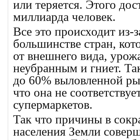
или теряется. Этого дос
миллиарда человек.
Все это происходит из-з
большинстве стран, кот
от внешнего вида, урож
неубранным и гниет. Так
до 60% выловленной ры
что она не соответствуе
супермаркетов.
Так что причины в сок
населения Земли совер