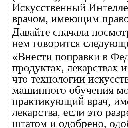
Искусственный Интелл
врачом, имеющим право 
Давайте сначала посмот
нем говорится следующ
«Внести поправки в Фе
продуктах, лекарствах и
что технологии искусст
машинного обучения мо
практикующий врач, им
лекарства, если это ра
штатом и одобрено, одо