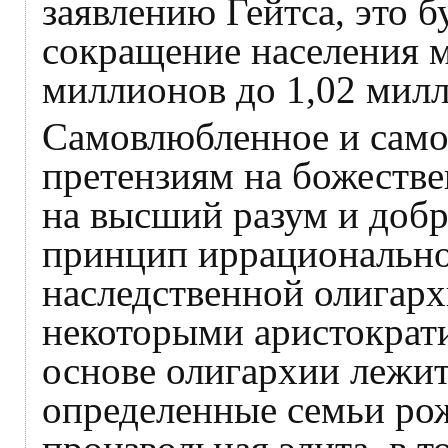
заявлению Гейтса, это б
сокращение населения ми
миллионов до 1,02 милл
Самовлюбленное и само
претензиям на божестве
на высший разум и добр
принцип иррациональног
наследственной олигарх
некоторыми аристократ
основе олигархии лежит
определенные семьи рож