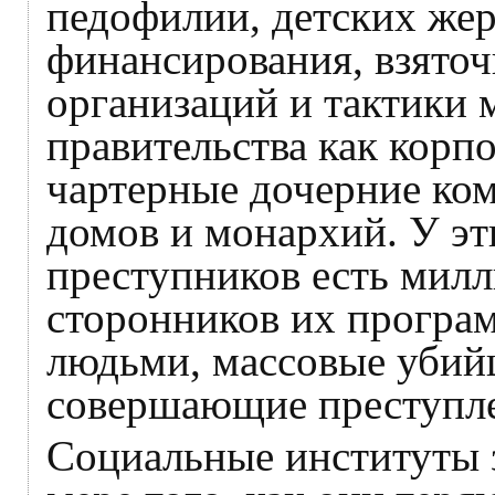
педофилии, детских же
финансирования, взяточ
организаций и тактики 
правительства как корп
чартерные дочерние ко
домов и монархий. У э
преступников есть мил
сторонников их програ
людьми, массовые убий
совершающие преступле
Социальные институты 