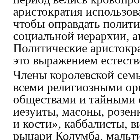
аристократия использов
чтобы оправдать полити
социальной иерархии, а
Политические аристокр
это выражением естеств
Члены королевской сем
всеми религиозными ор
обществами и тайными 
иезуиты, масоны, розен
и кости», каббалисты, в
рыцари Колумба, мальти