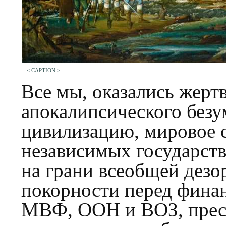
<:CAPTION:>
Все мы, оказались жерт
апокалипсического безу
цивилизацию, мировое с
независимых государств
на грани всеобщей дезо
покорности перед фина
МВФ, ООН и ВОЗ, прес