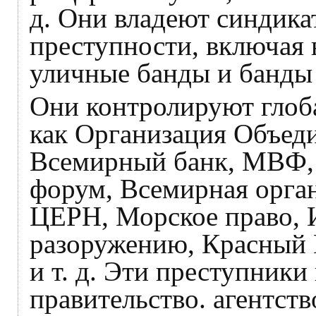
д. Они владеют синдика
преступности, включая 
уличные банды и банды 
Они контролируют глоб
как Организация Объед
Всемирный банк, МВФ,
форум, Всемирная орган
ЦЕРН, Морское право, 
разоружению, Красный 
и т. д. Эти преступники
правительство. агентст