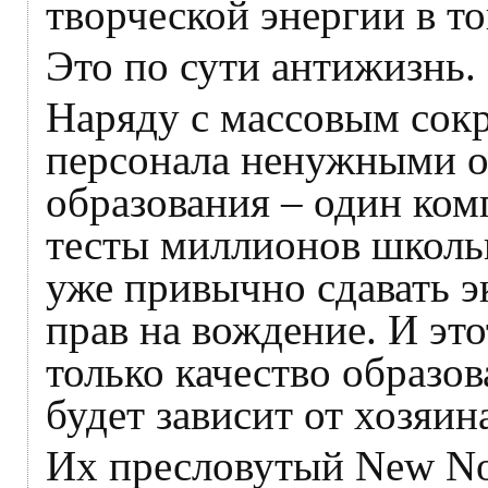
творческой энергии в т
Это по сути антижизнь.
Наряду с массовым сок
персонала ненужными о
образования – один ко
тесты миллионов школьн
уже привычно сдавать э
прав на вождение. И эт
только качество образо
будет зависит от хозяин
Их пресловутый New Nor