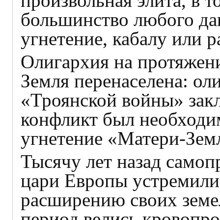
произвольная элита, в 
большинство любого да
угнетение, кабалу или р
Олигархия на протяжени
Земля перенаселена: о
«Троянской войны» закл
конфликт был необходи
угнетение «Матери-Зем
Тысячу лет назад самоп
цари Европы устремилис
расширению своих земе
период велись кровопро