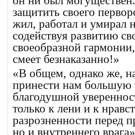
он ни был могуществен.
защитить своего первор
жил, работал и умирал н
содействуя развитию св
своеобразной гармонии,
смеет безнаказанно!»
«В общем, однако же, 
принести нам большую 
благодушной уверенност
только к лени и к нравс
разрозненности перед п
но и внутреннего врага»