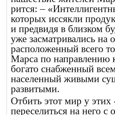
рится: – «Интеллигентн
которых иссякли продук
и предвидя в близком б
уже засматривались на
расположенный всего то
Марса по направлению к
бога­то снабженный всем,
населенный живыми сущ
развитыми.
Отбить этот мир у этих
переселиться на него с