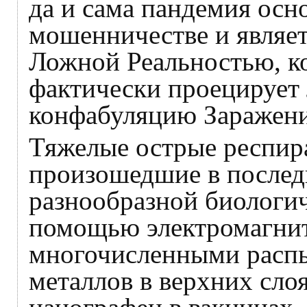
да и сама пандемия осн
мошенничестве и являет
Ложной Реальностью, ко
фактически проецирует
конфабуляцию Заражени
Тяжелые острые респир
произошедшие в послед
разнообразной биологич
помощью электромагнит
многочисленными расп
металлов в верхних сло