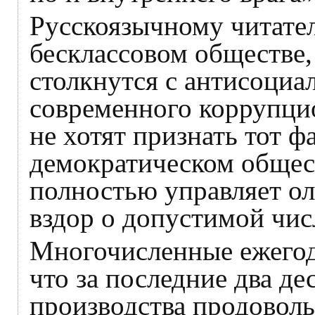
Русскоязычному читате
бесклассовом обществе,
столкнутся с антисоциа
современного коррупци
не хотят признать тот ф
демократическом общес
полностью управляет оли
вздор о допустимой чис
Многочисленные ежегод
что за последние два д
производства продоволь