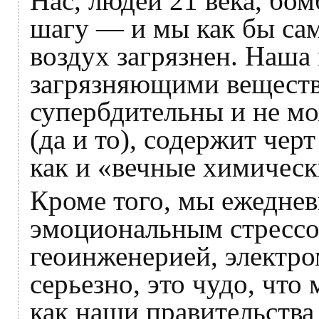
Нас, людей 21 века, бо
шагу — и мы как бы сам
воздух загрязнен. Наша
загрязняющими веществ
супербдительны и не мо
(да и то), содержит чер
как и «вечные химическ
Кроме того, мы ежеднев
эмоциональным стрессо
геоинженерией, электр
серьезно, это чудо, что
как наши правительства