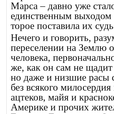
Марса – давно уже стал
единствен­ным выходом 
торое поставила их судь
Нечего и говорить, разу
переселении на Землю 
человека, первоначально
же, как он сам не щади
но даже и низшие расы 
без всякого милосердия
ацтеков, майя и красно
Америке и прочих жите