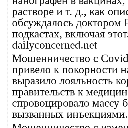
нанографен в вакцинах,
растворе и т. д., как о
обсуждалось доктором 
подкастах, включая этот
dailyconcerned.net
Мошенничество с Covid
привело к покорности н
выразило лояльность к
правительств к медицин
спровоцировало массу б
вызванных инъекциями.
Мошенничество с измен