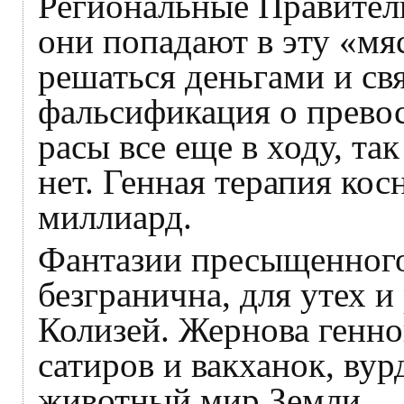
Региональные Правитель
они попадают в эту «мяс
решаться деньгами и св
фальсификация о превос
расы все еще в ходу, та
нет. Генная терапия ко
миллиард.
Фантазии пресыщенного
безгранична, для утех и
Колизей. Жернова генн
сатиров и вакханок, ву
животный мир Земли.