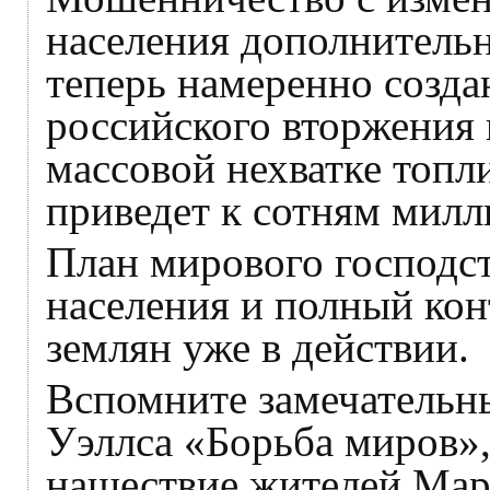
населения дополнительн
теперь намеренно созда
российского вторжения 
массовой нехватке топл
приведет к сотням милл
План мирового господс
населения и полный кон
землян уже в действии.
Вспомните замечательны
Уэллса «Борьба миров»
нашествие жителей Марс