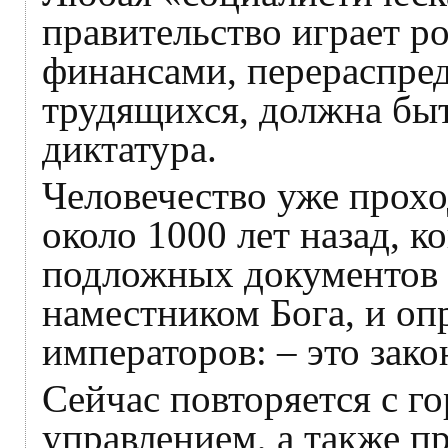
правительство играет р
финансами, перераспред
трудящихся, должна быт
диктатура.
Человечество уже прох
около 1000 лет назад, к
подложных документов 
наместником Бога, и оп
императоров: – это зак
Сейчас повторяется с г
управлением, а также п