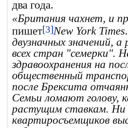
два года.
«Британия чахнет, и пр
[3]
пишет
New York Times
двузначных значений, а 
всех стран "семерки". 
здравоохранения на пос
общественный транспор
после Брексита отчаянн
Семьи ломают голову, 
растущим ставкам. Ни 
квартиросъемщиков выс