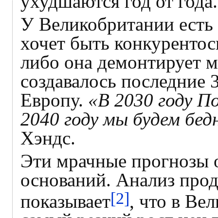
ухудшаются год от года.
У Великобритании есть т
хочет быть конкурентос
либо она демонтирует мн
создавалось последние 3
Европу.
«В 2030 году По
2040 году мы будем бед
Хэндс.
Эти мрачные прогнозы 
оснований. Анализ прод
[2]
показывает
, что в Ве