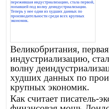
Великобритания, первая
индустриализацию, стал
волну деиндустриализац
худших данных по прои
крупных экономик.
Как считает писатель-э
финансовая мощь Лондо