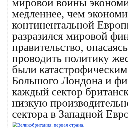
мировой войны экономи
медленнее, чем экономи
континентальной Европы
разразился мировой фи
правительство, опасаясь
проводить политику жес
были катастрофическим
Большого Лондона и фи
каждый сектор британск
низкую производительн
сектора в Западной Евр