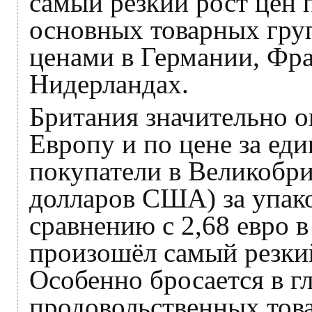
самый резкий рост цен 
основных товарных груп
ценами в Германии, Фр
Нидерландах.
Британия значительно 
Европу и по цене за ед
покупатели в Великобрит
долларов США) за упак
сравнению с 2,68 евро в
произошёл самый резкий
Особенно бросается в г
продовольственных това