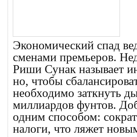
Экономический спад вед
сменами премьеров. Не
Риши Сунак называет и
но, чтобы сбалансирова
необходимо заткнуть д
миллиардов фунтов. Доб
одним способом: сократ
налоги, что ляжет новы