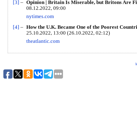
[3]
–
Opinion | Britain Is Miserable, but Britons Are 
08.12.2022, 09:00
nytimes.com
[4]
–
How the U.K. Became One of the Poorest Countri
25.10.2022, 13:00 (26.10.2022, 02:12)
theatlantic.com
h