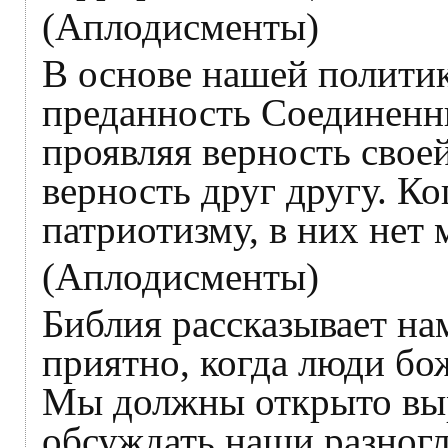
(Аплодисменты)
В основе нашей политик
преданность Соединен
проявляя верность свое
верность друг другу. К
патриотизму, в них нет 
(Аплодисменты)
Библия рассказывает на
приятно, когда люди бо
Мы должны открыто выр
обсуждать наши разногл