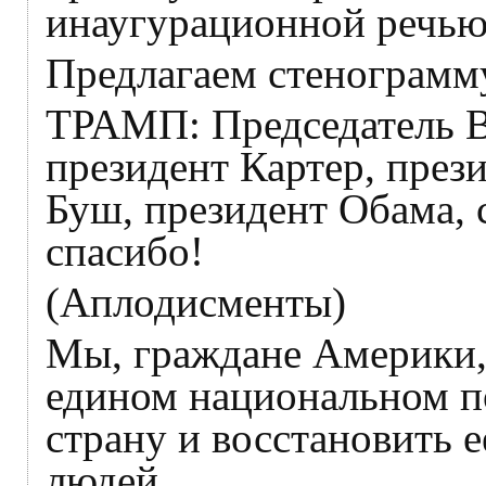
инаугурационной речью
Предлагаем стенограмму
ТРАМП: Председатель В
президент Картер, през
Буш, президент Обама, 
спасибо!
(Аплодисменты)
Мы, граждане Америки,
едином национальном п
страну и восстановить 
людей.