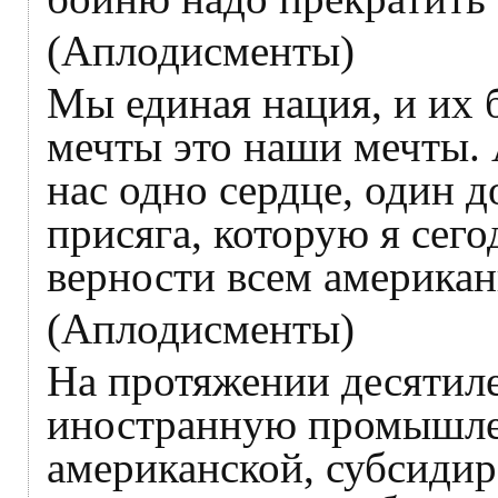
(Аплодисменты)
Мы единая нация, и их 
мечты это наши мечты. 
нас одно сердце, один д
присяга, которую я сег
верности всем американ
(Аплодисменты)
На протяжении десятил
иностранную промышле
американской, субсидир