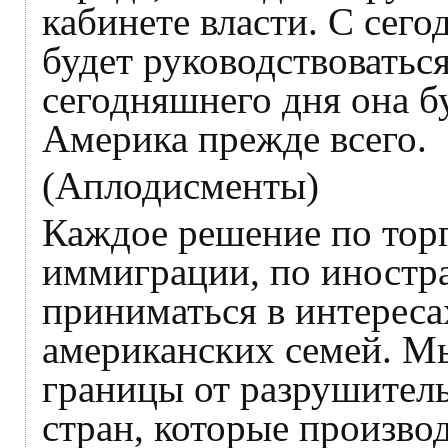
кабинете власти. С сег
будет руководствоватьс
сегодняшнего дня она бу
Америка прежде всего.
(Аплодисменты)
Каждое решение по торг
иммиграции, по иностр
приниматься в интереса
американских семей. М
границы от разрушитель
стран, которые произво