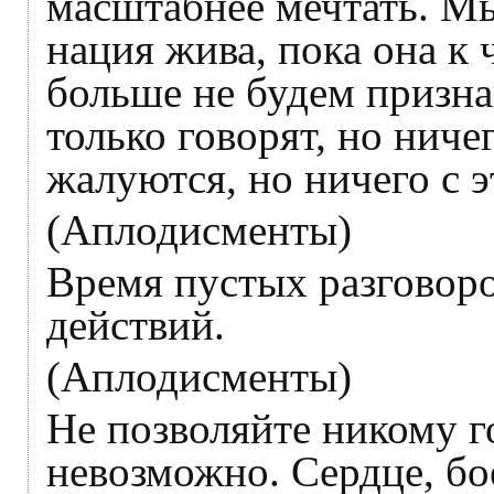
масштабнее мечтать. М
нация жива, пока она к
больше не будем призна
только говорят, но ниче
жалуются, но ничего с э
(Аплодисменты)
Время пустых разговор
действий.
(Аплодисменты)
Не позволяйте никому го
невозможно. Сердце, бо