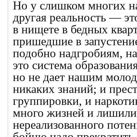
Но у слишком многих н
другая реальность — эт
в нищете в бедных квар
пришедшие в запустение
подобно надгробиям, на
это система образования
но не дает нашим моло
никаких знаний; и прес
группировки, и наркоти
много жизней и лишили
нереализованного потен
бойню надо прекратить з