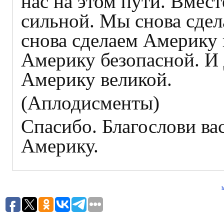
нас на этом пути. Вмес
сильной. Мы снова сде
снова сделаем Америку 
Америку безопасной. И 
Америку великой.
(Аплодисменты)
Спасибо. Благослови вас
Америку.
h