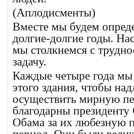
(Аплодисменты)
Вместе мы будем опреде
долгие-долгие годы. На
мы столкнемся с трудн
задачу.
Каждые четыре года мы 
этого здания, чтобы на
осуществить мирную пер
благодарны президенту
Обама за их любезную 
период. Они были велик