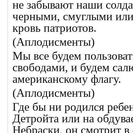
не забывают наши солда
черными, смуглыми или 
кровь патриотов.
(Аплодисменты)
Мы все будем пользова
свободами, и будем сал
американскому флагу.
(Аплодисменты)
Где бы ни родился ребен
Детройта или на обдува
Небраски, он смотрит в 