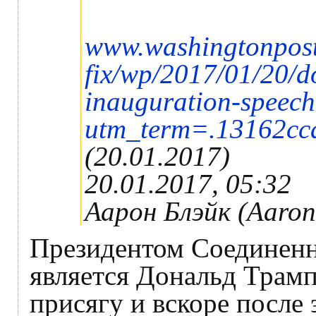
www.washingtonpost
fix/wp/2017/01/20/d
inauguration-speech
utm_term=.13162cc
(20.01.2017)
20.01.2017, 05:32
Аарон Блэйк (Aaron
Президентом Соединен
является Дональд Трамп
присягу и вскоре после 