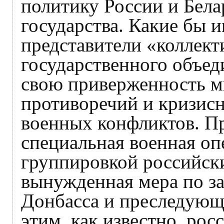
политику России и Бела
государства. Какие бы 
представители «коллект
государственного объед
свою приверженность м
противоречий и кризисн
военных конфликтов. Пр
специальная военная оп
группировкой российски
вынужденная мера по з
Донбасса и преследующ
этим, как известно, рос