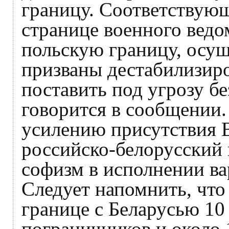
границу. Соответствую
странице военного ведом
польскую границу, осу
призваны дестабилизир
поставить под угрозу б
говорится в сообщении.
усилению присутствия В
российско-белорусский 
софизм в исполнении в
Следует напомнить, что
границе с Беларусью 10 
пограничников и около 