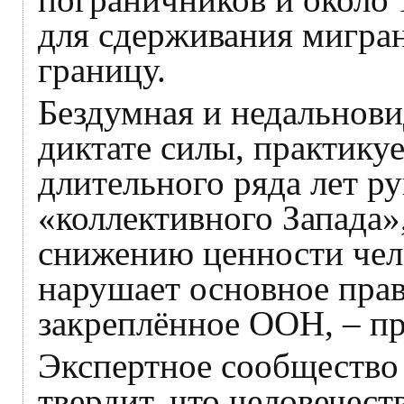
для сдерживания мигра
границу.
Бездумная и недальнови
диктате силы, практику
длительного ряда лет р
«коллективного Запада»
снижению ценности чело
нарушает основное прав
закреплённое ООН, – пр
Экспертное сообщество 
твердит, что человечест