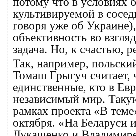
потому что в условиях 
культивируемой в сосед
говоря уже об Украине),
объективность во взгля
задача. Но, к счастью, 
Так, например, польски
Томаш Грыгуч считает, 
единственные, кто в Е
независимый мир. Такую
рамках проекта «В теме
октября. «На Беларуси 
Лукашенко и Владимире