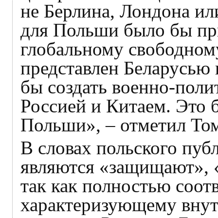
не Берлина, Лондона ил
для Польши было бы пр
глобальному свободному
представлен Беларусью 
бы создать военно-поли
Россией и Китаем. Это
Польши», – отметил То
В словах польского пуб
являются «защищают», «
так как полностью соот
характеризующему вну