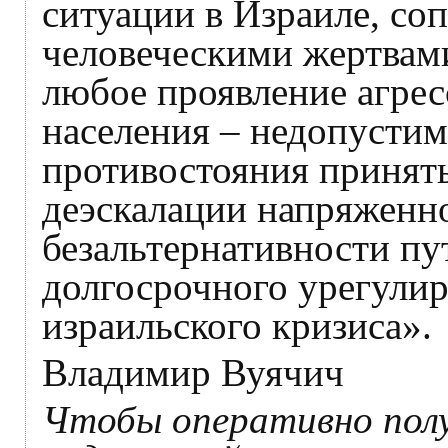
ситуации в Израиле, с
человеческими жертвам
любое проявление агрес
населения – недопусти
противостояния принят
деэскалации напряженно
безальтернативности пу
долгосрочного урегулир
израильского кризиса».
Владимир Вуячич
Чтобы оперативно пол