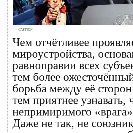
<:CAPTION:>
Чем отчётливее проявля
мироустройства, основа
равноправии всех субъе
тем более ожесточённый
борьба между её сторон
тем приятнее узнавать, ч
непримиримого «врага»
Даже не так, не союзни