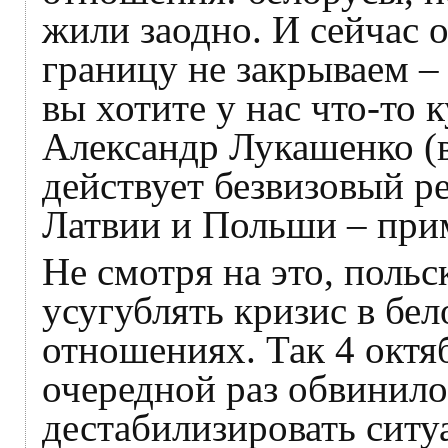
жили заодно. И сейчас 
границу не закрываем –
вы хотите у нас что-то 
Александр Лукашенко (
действует безвизовый р
Латвии и Польши – прим
Не смотря на это, поль
усугублять кризис в бе
отношениях. Так 4 окт
очередной раз обвинило
дестабилизировать ситуа