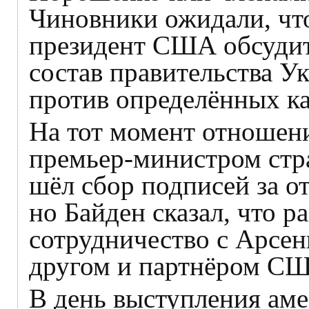
Чиновники ожидали, что 
президент США обсуди
состав правительства У
против определённых ка
На тот момент отношен
премьер-министром ст
шёл сбор подписей за от
но Байден сказал, что р
сотрудничество с Арсен
другом и партнёром С
В день выступления аме