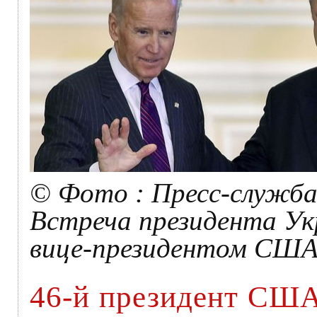
© Фото : Пресс-служба
Встреча президента У
вице-президентом США
46-й президент США