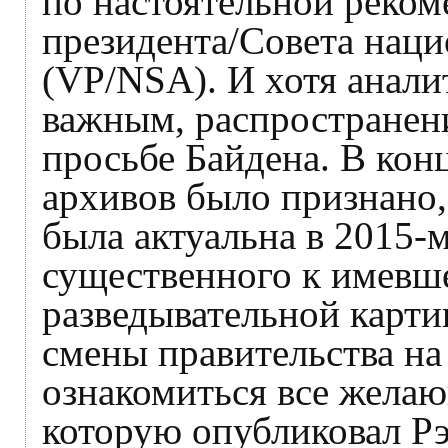
по настоятельной реком
президента/Совета нац
(VP/NSA). И хотя анал
важным, распространени
просьбе Байдена. В кон
архивов было признано,
была актуальна в 2015-м
существенного к имевше
разведывательной картин
смены правительства на
ознакомиться все желаю
которую опубликовал Р