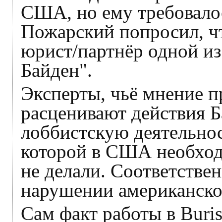
США, но ему требовало
Пожарский попросил, ч
юрист/партнёр одной из
Байден".
Эксперты, чьё мнение пр
расценивают действия Б
лоббистскую деятельнос
которой в США необходи
не делали. Соответстве
нарушении американског
Сам факт работы в Buri