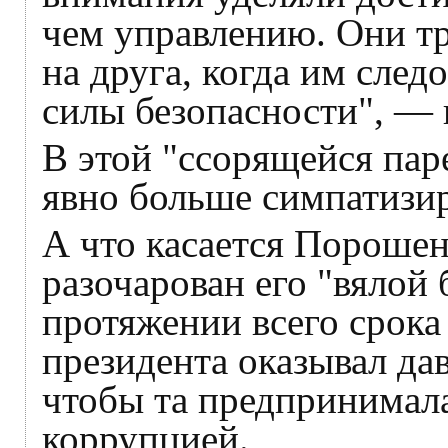
чем управлению. Они т
на друга, когда им след
силы безопасности", — 
В этой "ссорящейся пар
явно больше симпатизи
А что касается Порошен
разочарован его "вялой 
протяжении всего срока
президента оказывал да
чтобы та предпринимала
коррупцией.