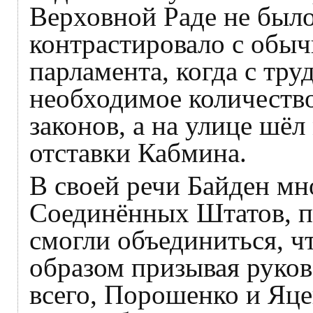
Верховной Раде не было
контрастировало с обы
парламента, когда с тру
необходимое количество
законов, а на улице шё
отставки Кабмина.
В своей речи Байден мн
Соединённых Штатов, п
смогли объединиться, ч
образом призывая руко
всего, Порошенко и Яце