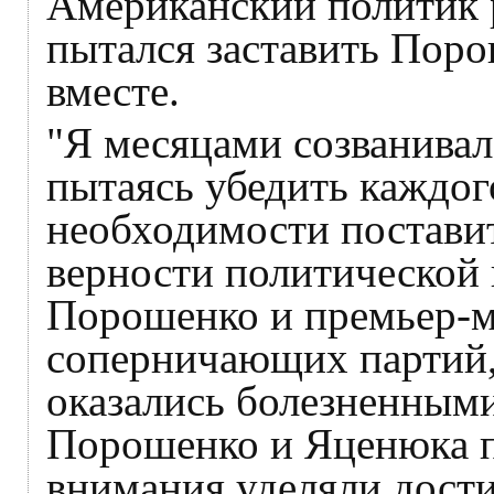
Американский политик р
пытался заставить Пор
вместе.
"Я месяцами созванива
пытаясь убедить каждог
необходимости постави
верности политической
Порошенко и премьер-м
соперничающих партий,
оказались болезненным
Порошенко и Яценюка 
внимания уделяли дост