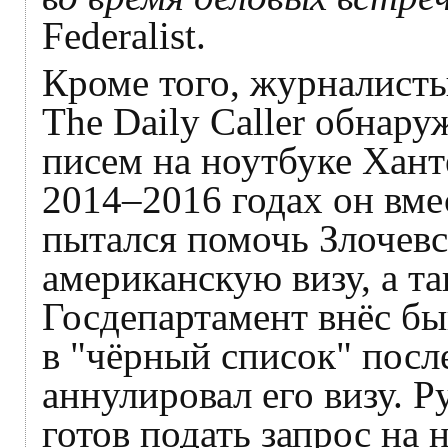
Federalist.
Кроме того, журналист
The Daily Caller обнар
писем на ноутбуке Ханте
2014–2016 годах он вме
пытался помочь Злочев
американскую визу, а та
Госдепартамент внёс б
в "чёрный список" посл
аннулировал его визу. 
готов подать запрос на 