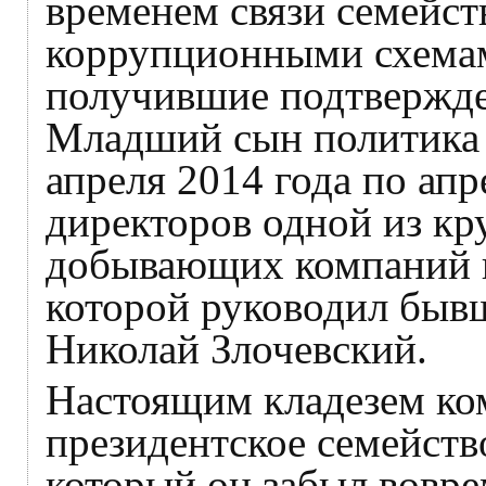
временем связи семейст
коррупционными схемам
получившие подтвержден
Младший сын политика 
апреля 2014 года по апр
директоров одной из к
добывающих компаний н
которой руководил быв
Николай Злочевский.
Настоящим кладезем ко
президентское семейств
который он забыл вовре