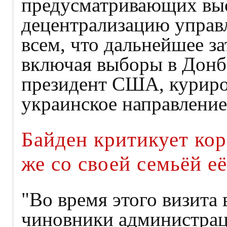
предусматривающих выс
децентрализацию управл
всем, что дальнейшее з
включая выборы в Донба
президент США, куриро
украинское направление
Байден критикует ко
же со своей семьёй е
"Во время этого визит
чиновники администрац