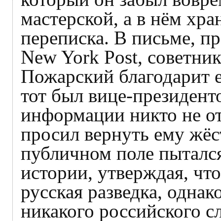
мастерской, а в нём хр
переписка. В письме, пр
New York Post, советни
Пожарский благодарит ег
тот был вице-президен
информации никто не от
просил вернуть ему жёс
публичном поле пытался
истории, утверждая, что
русская разведка, одна
никакого российского с