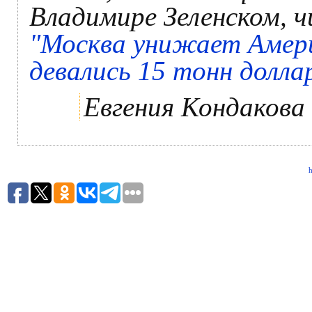
Владимире Зеленском, 
"Москва унижает Амери
девались 15 тонн долла
Евгения Кондакова
h