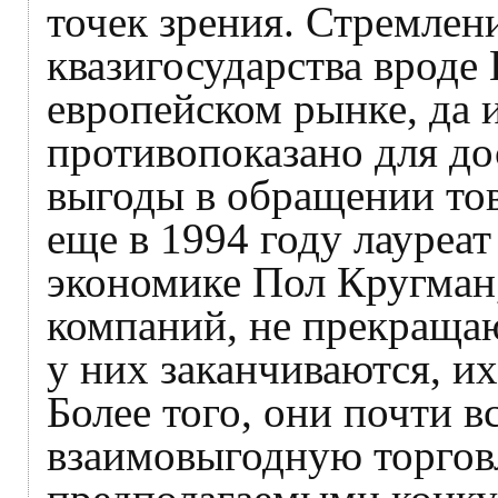
точек зрения. Стремлени
квазигосударства вроде
европейском рынке, да 
противопоказано для д
выгоды в обращении тов
еще в 1994 году лауреа
экономике Пол Кругман,
компаний, не прекращаю
у них заканчиваются, их
Более того, они почти в
взаимовыгодную торгов