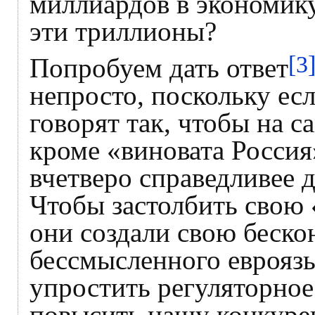
миллиардов в экономик
эти триллионы?
[3
Попробуем дать ответ
непросто, поскольку ес
говорят так, чтобы на с
кроме «виновата Россия»
вчетверо справедливее д
Чтобы застолбить свою 
они создали свою беско
бессмысленного еврояз
упростить регуляторное
повысить нашу конкуре