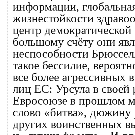
информации, глобальна
жизнестойкости здраво
центр демократической
большому счёту они яв
неспособности Брюссел
такое бессилие, вероятн
все более агрессивных
лиц ЕС: Урсула в своей
Евросоюзе в прошлом ме
слово «битва», дюжину 
других воинственных в