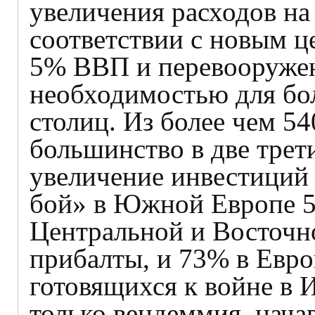
увеличения расходов н
соответствии с новым 
5% ВВП и перевооружен
необходимостью для бо
столиц. Из более чем 5
большинство в две трет
увеличение инвестиций 
бой» в Южной Европе 
Центральной и Восточно
прибалты, и 73% в Евро
готовящихся к войне в 
только вендеммия, нача