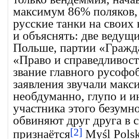
максимум 86% поляков
русские танки на своих
и объяснять: две ведущ
Польше, партии «Гражд
«Право и справедливост
звание главного русофоб
заявления звучали макс
необдуманно, глупо и и
участника этого безумн
обвиняют друг друга в 
[2]
признаётся
Myśl Polsk