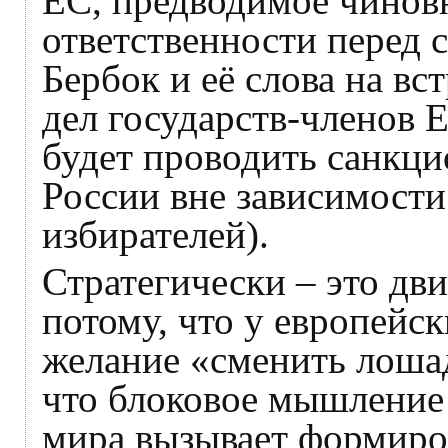
ЕС, предводимое чино
ответственности перед 
Бербок и её слова на в
дел государств-членов Е
будет проводить санкц
России вне зависимости
избирателей).
Стратегически – это дв
потому, что у европейс
желание «сменить лошад
что блоковое мышление
мира вызывает формиров