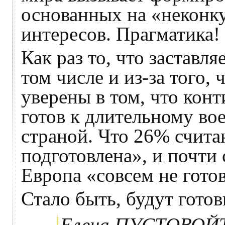
основанных на «неконк
интересов. Прагматика!
Как раз то, что заставля
том числе и из-за того,
уверены в том, что кон
готов к длительному во
страной. Что 26% счита
подготовлена», и почти
Европа «совсем не готов
Стало быть, будут гото
Елена ПУСТОВОЙ