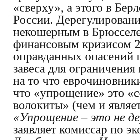
«сверху», а этого в Бер
России. Дерегулировани
некошерным в Брюсселе е
финансовым кризисом 2
оправданных опасений 
завеса для ограничения
на то что еврочиновник
что «упрощение» это «
волокиты» (чем и являе
«Упрощение – это не де
заявляет комиссар по э