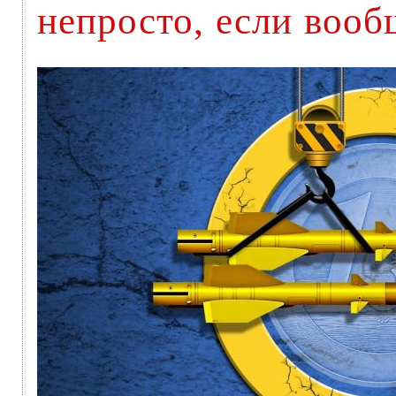
непросто, если воо