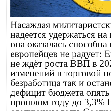
Насаждая милитаристски
надеется удержаться на 
она оказалась способна 
европейцев не радует: 
не ждёт роста ВВП в 202
изменений в торговой 
безработица так и остан
дефицит бюджета опять 
прошлом году до 3,3% В