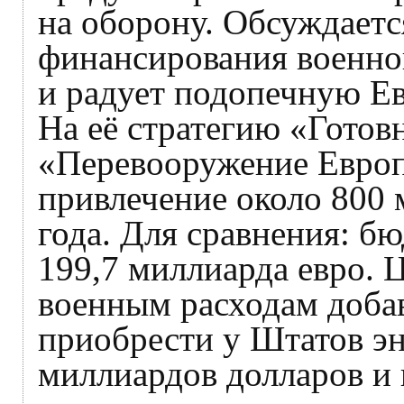
на оборону. Обсуждаетс
финансирования военно
и радует подопечную Ев
На её стратегию «Готов
«Перевооружение Европ
привлечение около 800 
года. Для сравнения: б
199,7 миллиарда евро. 
военным расходам добав
приобрести у Штатов эн
миллиардов долларов и 