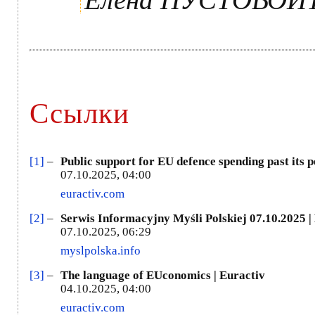
Ссылки
[1]
–
Public support for EU defence spending past its pe
07.10.2025, 04:00
euractiv.com
[2]
–
Serwis Informacyjny Myśli Polskiej 07.10.2025 |
07.10.2025, 06:29
myslpolska.info
[3]
–
The language of EUconomics | Euractiv
04.10.2025, 04:00
euractiv.com