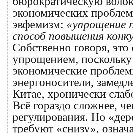
бюрократическую волок
экономических проблем
эвфемизм:
«упрощение п
способ повышения конк
Собственно говоря, это 
упрощением, поскольку
экономические проблем
энергоносители, замедл
Китае, хронически слаб
Всё гораздо сложнее, ч
регулирования. Но «дер
требуют «снизу», означ