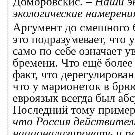
Домбровскис.
– Наши э
экологические намерени
Аргумент до смешного 
это подразумевает, что
само по себе означает 
бремени. Что ещё более 
факт, что дерегулирован
что у марионеток в брю
евроязык всегда был аб
Последний тому приме
что Россия действител
национализировать и р