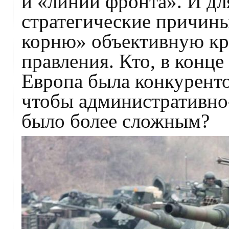
и «линии фронта». И дл
стратегические причины
корню» объективную кр
правления. Кто, в конце
Европа была конкуренто
чтобы административно
было более сложным?