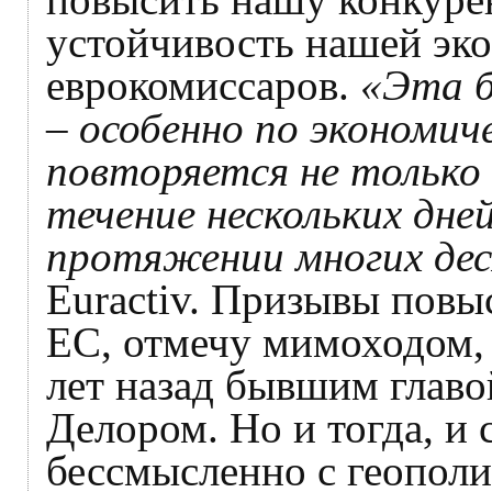
устойчивость нашей эк
еврокомиссаров.
«Эта б
– особенно по экономич
повторяется не только 
течение нескольких дней
протяжении многих де
Euractiv. Призывы повы
ЕС, отмечу мимоходом, 
лет назад бывшим глав
Делором. Но и тогда, и 
бессмысленно с геопол