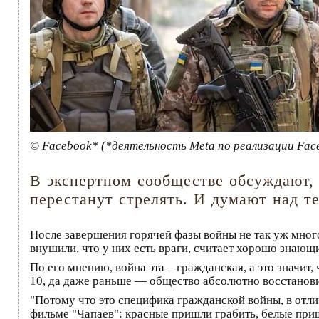
© Facebook* (*деятельность Meta по реализации Fac
В экспертном сообществе обсуждают, 
перестанут стрелять. И думают над те
После завершения горячей фазы войны не так уж мног
внушили, что у них есть враги, считает хорошо знающ
По его мнению, война эта – гражданская, а это значит,
10, да даже раньше — общество абсолютно восстанови
"Потому что это специфика гражданской войны, в отлич
фильме "Чапаев": красные пришли грабить, белые приш