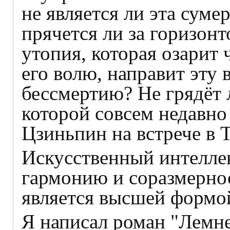
не является ли эта суме
прячется ли за горизон
утопия, которая озарит 
его волю, направит эту
бессмертию? Не грядёт 
которой совсем недавно
Цзиньпин на встрече в 
Искусственный интелле
гармонию и соразмернос
является высшей формой
Я написал роман "Лемне