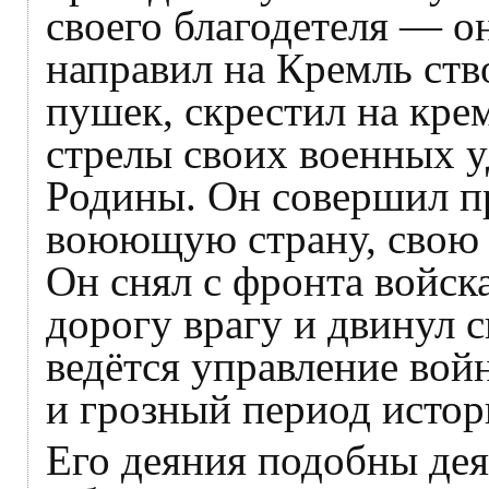
своего благодетеля — о
направил на Кремль ст
пушек, скрестил на кре
стрелы своих военных 
Родины. Он совершил пр
воюющую страну, свою
Он снял с фронта войск
дорогу врагу и двинул 
ведётся управление вой
и грозный период истор
Его деяния подобны дея