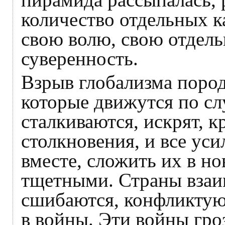
количество отдельных к
свою волю, свою отдел
суверенность.
Взрыв глобализма пород
которые движутся по с
сталкиваются, искрят, 
столкновения, и все уси
вместе, сложить их в 
тщетными. Страны взаи
сшибаются, конфликтую
в войны. Эти войны гро