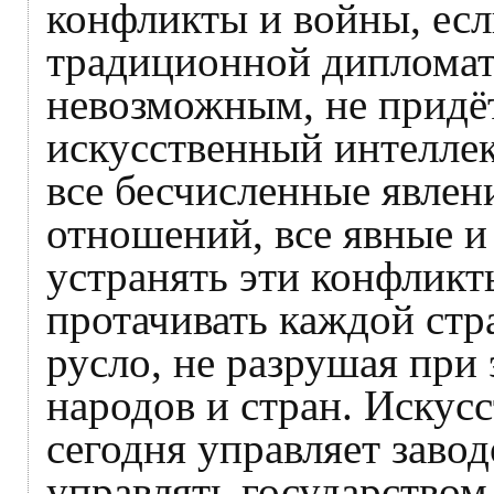
конфликты и войны, ес
традиционной дипломат
невозможным, не придё
искусственный интеллек
все бесчисленные явле
отношений, все явные и
устранять эти конфликт
протачивать каждой стр
русло, не разрушая при 
народов и стран. Искус
сегодня управляет заво
управлять государством,