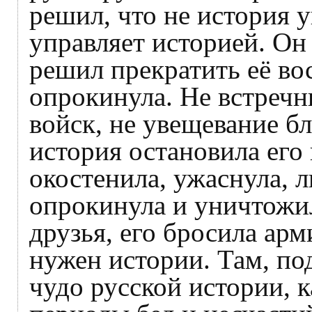
решил, что не история у
управляет историей. Он
решил прекратить её во
опрокинула. Не встречн
войск, не увещевание 
история остановила его 
окостенила, ужаснула, л
опрокинула и уничтожил
друзья, его бросила ар
нужен истории. Там, по
чудо русской истории, к