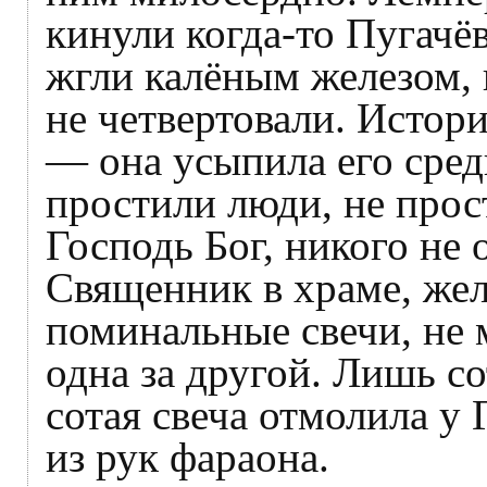
кинули когда-то Пугачёв
жгли калёным железом, 
не четвертовали. Истор
— она усыпила его сред
простили люди, не прост
Господь Бог, никого не
Священник в храме, же
поминальные свечи, не 
одна за другой. Лишь со
сотая свеча отмолила у 
из рук фараона.