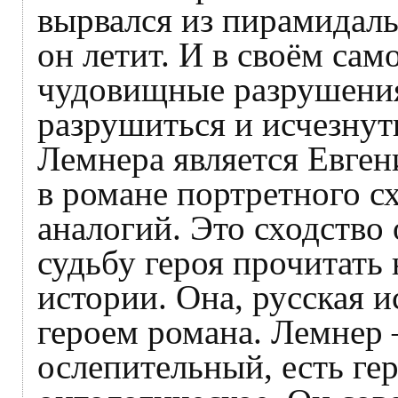
вырвался из пирамидальн
он летит. И в своём са
чудовищные разрушения
разрушиться и исчезнут
Лемнера является Евген
в романе портретного с
аналогий. Это сходство
судьбу героя прочитать
истории. Она, русская и
героем романа. Лемнер 
ослепительный, есть гер