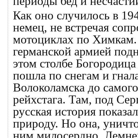
периоды бед и несчасти
Как оно случилось в 19
немец, не встречая сопр
мотоциклах по Химкам.
германской армией подн
этом столбе Богородица 
пошла по снегам и гнал
Волоколамска до самого
рейхстага. Там, под Се
русская история показа
природу. Но она, уничт
ним милосердно. Лемнер