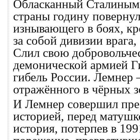
Обласканный Сталиным,
страны годину поверну
изнывающего в боях, кр
за собой дивизии врага,
Слил свою добровольче
демонической армией Ги
гибель России. Лемнер 
отражённого в чёрных з
И Лемнер совершил пре
историей, перед матушк
история, потерпев в 19