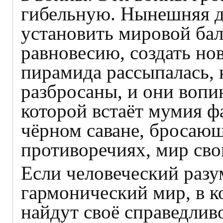
гибельную. Нынешняя д
установить мировой бал
равновесию, создать но
пирамида рассыпалась, 
разбросаны, и они вопи
которой встаёт мумия ф
чёрном саване, бросаю
противоречиях, мир св
Если человеческий разу
гармонический мир, в к
найдут своё справедлив