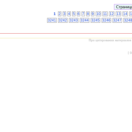
1
2
3
4
5
6
7
8
9
10
11
12
13
14
1
3241
3242
3243
3244
3245
3246
3247
324
При цитировании материалов с
[
0