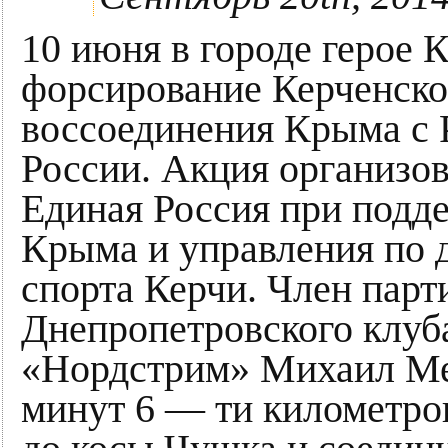
10 июня в городе герое 
форсирование Керченског
воссоединения Крыма с 
России. Акция организо
Единая Россия при подд
Крыма и управления по 
спорта Керчи. Член парт
Днепропетровского клуб
«Нордстрим» Михаил Ме
минут 6 — ти километро