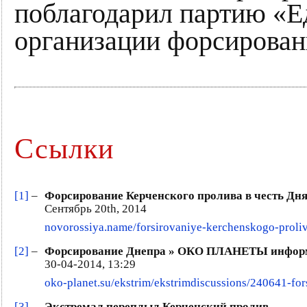
поблагодарил партию «Е
организации форсирован
Ссылки
[1]
–
Форсирование Керченского пролива в честь Дня
Сентябрь 20th, 2014
novorossiya.name/forsirovaniye-kerchenskogo-proliv
[2]
–
Форсирование Днепра » ОКО ПЛАНЕТЫ информ
30-04-2014, 13:29
oko-planet.su/ekstrim/ekstrimdiscussions/240641-for
[3]
–
Экстремал переплыл Керченский пролив