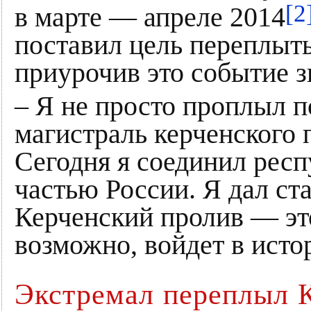
[2
в марте — апреле 2014
поставил цель переплыт
приурочив это событие з
– Я не просто проплыл п
магистраль керченского 
Сегодня я соединил рес
частью России. Я дал ст
Керченский пролив — это
возможно, войдет в исто
Экстремал переплыл 