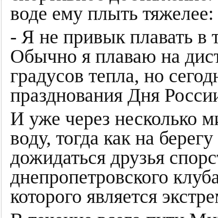
воде ему плыть тяжелее:
- Я не привык плавать в т
Обычно я плаваю на дист
градусов тепла, но сегод
празднования Дня Росси
И уже через несколько 
воду, тогда как на берег
дожидаться друзья спор
днепропетровского клуб
которого является экстре