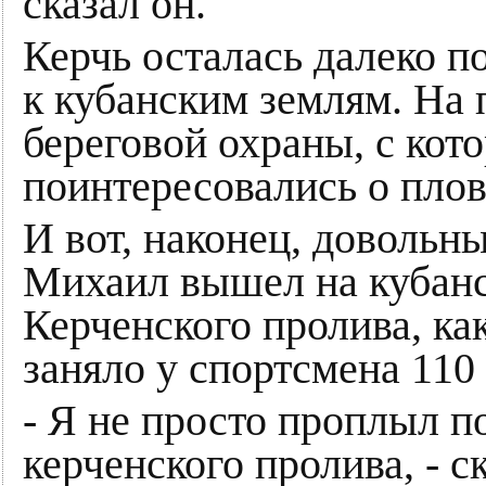
сказал он.
Керчь осталась далеко 
к кубанским землям. На 
береговой охраны, с кот
поинтересовались о плов
И вот, наконец, довольн
Михаил вышел на кубанс
Керченского пролива, ка
заняло у спортсмена 110
- Я не просто проплыл п
керченского пролива, - с