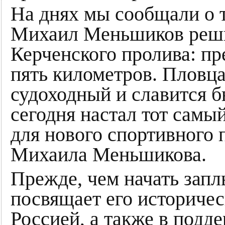
На днях мы сообщали о т
Михаил Меньшиков реши
Керченского пролива: пр
пять километров. Пловца
судоходный и славится б
сегодня настал тот самы
для нового спортивного
Михаила Меньшикова.
Прежде, чем начать запл
посвящает его историче
Россией, а также в подд