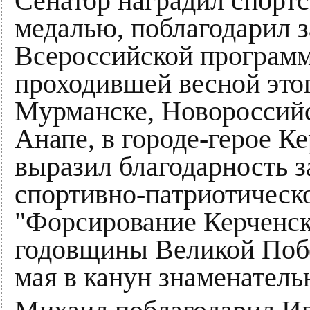
Сенатор наградил спорт
медалью, поблагодарил з
Всероссийской программ
проходившей весной этог
Мурманске, Новороссийс
Анапе, в городе-герое Ке
выразил благодарность з
спортивно-патриотическ
"Форсирование Керченско
годовщины Великой Побе
мая в канун знаменатель