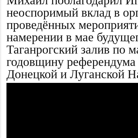
Михаил поблагодарил Иг
неоспоримый вклад в ор
проведённых мероприяти
намерении в мае будущег
Таганрогский залив по м
годовщину референдума 
Донецкой и Луганской Н