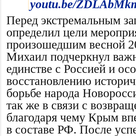
youtu.be/ZDLAbMk
Перед экстремальным з
определил цели мероприя
произошедшим весной 20
Михаил подчеркнул важ
единстве с Россией и ос
восстановлению историч
борьбе народа Новороссии
так же в связи с возвра
благодаря чему Крым вп
в составе РФ. После ус