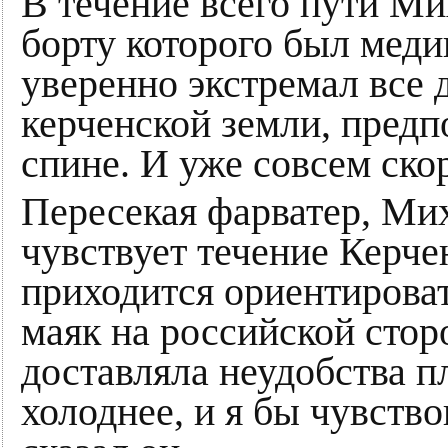
В течение всего пути Ми
борту которого был меди
уверенно экстремал все 
керченской земли, предп
спине. И уже совсем ско
Пересекая фарватер, Мих
чувствует течение Керче
приходится ориентироват
маяк на российской стор
доставляла неудобства п
холоднее, и я бы чувств