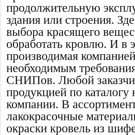
продолжительную эксплу
здания или строения. Зде
выбора красящего вещес
обработать кровлю. И в 
производимая компанией
необходимым требовани
СНИПов. Любой заказчик
продукцией по каталогу 
компании. В ассортимен
лакокрасочные материал
окраски кровель из шиф