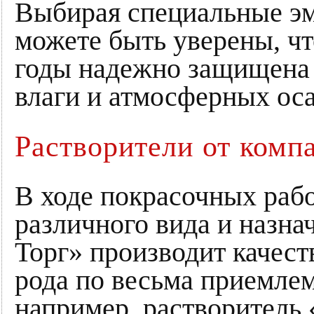
Выбирая специальные эм
можете быть уверены, чт
годы надежно защищена 
влаги и атмосферных оса
Растворители от ком
В ходе покрасочных раб
различного вида и назн
Торг» производит качес
рода по весьма приемле
например, растворитель