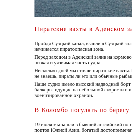
Пиратские вахты в Аденском з
Пройдя Суэцкий канал, вышли в Суэцкий зали
начинается пиратоопасная зона.
Перед заходом в Аденский залив на кормовой
низкая и уязвимая часть судна.
Несколько дней мы стояли пиратские вахты.
не знаешь, пираты ли это или обычные рыб
Наше судно имело высокий надводный борт (
балкеры, идущие на небольшой скорости и и
военизированной охраной.
В Коломбо погулять по берегу 
19 июля мы зашли в бывший английский пор
портов Южной Азии, богатый достопримечат