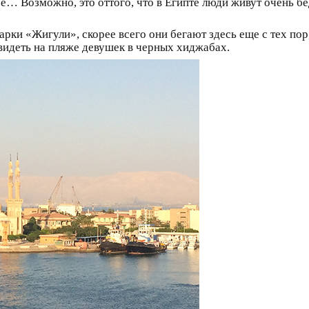
ое… Возможно, это оттого, что в Египте люди живут очень б
рки «Жигули», скорее всего они бегают здесь еще с тех пор
 видеть на пляже девушек в черных хиджабах.