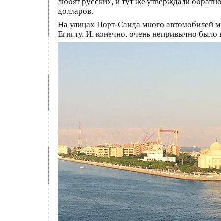
любят русских, и тут же утверждали обратн
долларов.
На улицах Порт-Саида много автомобилей ма
Египту. И, конечно, очень непривычно было