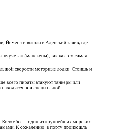
и, Йемена и вышли в Аденский залив, где
 «чучела» (манекены), так как это самая
большой скорости моторные лодки. Стоишь и
ще всего пираты атакуют танкеры или
а находятся под специальной
а. Коломбо — один из крупнейших морских
амами. К сожалению, в порту произошла