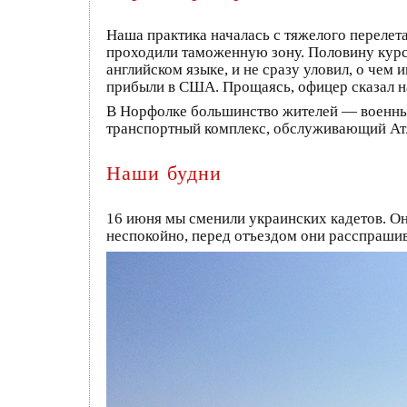
Наша практика началась с тяжелого переле
проходили таможенную зону. Половину курса
английском языке, и не сразу уловил, о чем
прибыли в США. Прощаясь, офицер сказал на 
В Норфолке большинство жителей — военные
транспортный комплекс, обслуживающий Ат
Наши будни
16 июня мы сменили украинских кадетов. Он
неспокойно, перед отъездом они расспрашив