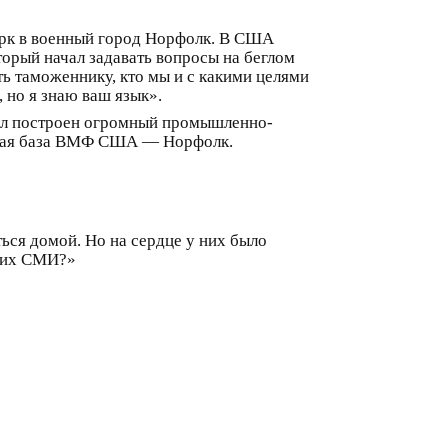
орк в военный город Норфолк. В США
торый начал задавать вопросы на беглом
ть таможеннику, кто мы и с какими целями
 но я знаю ваш язык».
был построен огромный промышленно-
ская база ВМФ США — Норфолк.
ься домой. Но на сердце у них было
ских СМИ?»