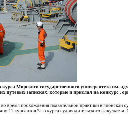
о курса Морского государственного университета им. ад
их путевых записках, которые и прислал на конкурс , 
 во время прохождения плавательной практики в японской с
но 11 курсантов 3-го курса судоводительского факультета. 