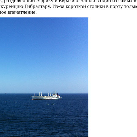
в, разделяющий Африку и Евразию. Зашли в один из самых
куренцию Гибралтару. Из-за короткой стоянки в порту тольк
ое впечатление.