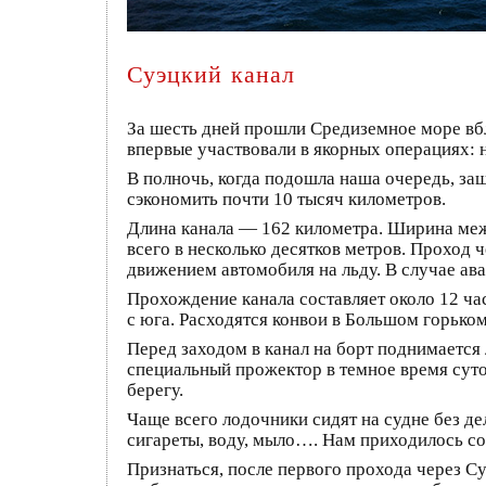
Суэцкий канал
За шесть дней прошли Средиземное море вбл
впервые участвовали в якорных операциях: н
В полночь, когда подошла наша очередь, за
сэкономить почти 10 тысяч километров.
Длина канала — 162 километра. Ширина межд
всего в несколько десятков метров. Проход 
движением автомобиля на льду. В случае ава
Прохождение канала составляет около 12 ча
с юга. Расходятся конвои в Большом горьком 
Перед заходом в канал на борт поднимается 
специальный прожектор в темное время суто
берегу.
Чаще всего лодочники сидят на судне без д
сигареты, воду, мыло…. Нам приходилось со
Признаться, после первого прохода через Су