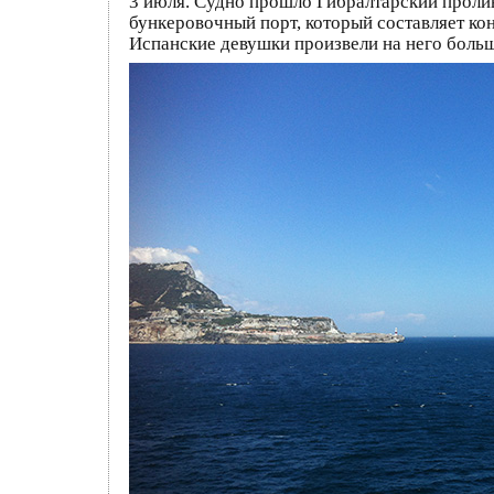
3 июля. Судно прошло Гибралтарский проли
бункеровочный порт, который составляет кон
Испанские девушки произвели на него больш