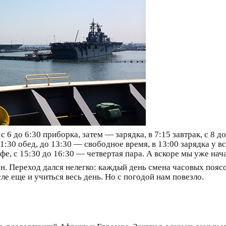
с 6 до 6:30 приборка, затем — зарядка, в 7:15 завтрак, с 8 д
 11:30 обед, до 13:30 — свободное время, в 13:00 зарядка у в
офе, с 15:30 до 16:30 — четвертая пара. А вскоре мы уже нача
н. Переход дался нелегко: каждый день смена часовых пояс
сле еще и учиться весь день. Но с погодой нам повезло.