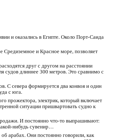
вии и оказались в Египте. Около Порт-Саида
е Средиземное и Красное море, позволяет
асходятся друг с другом на расстоянии
ля судов длиннее 300 метров. Это сравнимо с
в. С севера формируется два конвоя и один
уда с юга.
вого прожектора, электрик, который включает
стренной ситуации пришвартовать судно к
 продажи. И постоянно что-то выпрашивают:
 какой-нибудь сувенир…
 об арабах. Они постоянно говорили, как