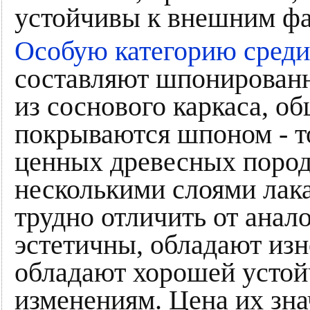
устойчивы к внешним фа
Особую категорию сред
составляют шпонированн
из соснового каркаса, 
покрываются шпоном - т
ценных древесных пород
несколькими слоями лака
трудно отличить от анал
эстетичны, обладают из
обладают хорошей устой
изменениям. Цена их зн