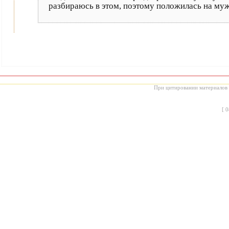
разбираюсь в этом, поэтому положилась на муж
При цитировании материалов с
[
0