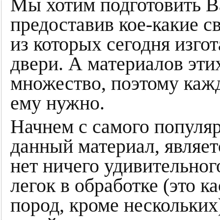
Мы хотим подготовить Ва
предоставив кое-какие с
из которых сегодня изг
двери. А материалов эти
множество, поэтому кажд
ему нужно.
Начнем с самого популярн
данный материал, являе
нет ничего удивительного
легок в обработке (это к
пород, кроме нескольких