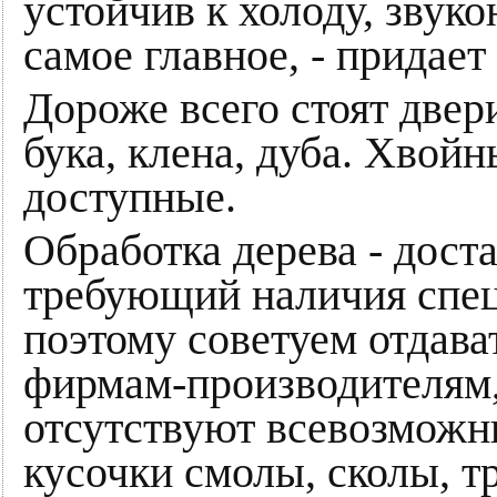
устойчив к холоду, звук
самое главное, - придает
Дороже всего стоят двер
бука, клена, дуба. Хвой
доступные.
Обработка дерева - дост
требующий наличия спец
поэтому советуем отдав
фирмам-производителям,
отсутствуют всевозможны
кусочки смолы, сколы, 