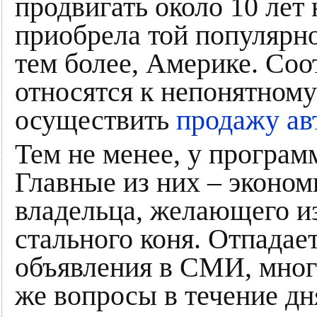
продвигать около 10 лет 
приобрела той популярно
тем более, Америке. Соо
относятся к непонятному
осуществить
продажу ав
Тем не менее, у програм
Главные из них – эконом
владельца, желающего и
стального коня. Отпадае
объявления в СМИ, много
же вопросы в течение дня