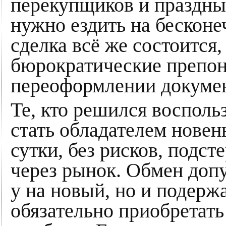
перекупщиков и праздн
нужно ездить на бесконе
сделка всё же состоится
бюрократические препон
переоформлении докумен
Те, кто решился восполь
стать обладателем новен
сутки, без рисков, подс
через рынок. Обмен допу
у на новый, но и подержа
обязательно приобретать