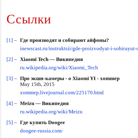
Ссылки
[1]
–
Где производят и собирают айфоны?
inewscast.ru/instruktsii/gde-proizvodyat-i-sobirayut-
[2]
–
Xiaomi Tech — Википедия
ru.wikipedia.org/wiki/Xiaomi_Tech
[3]
–
Про экшн-камеры - о Xiaomi YI - xommep
May 15th, 2015
xommep.livejournal.com/225170.html
[4]
–
Meizu — Википедия
ru.wikipedia.org/wiki/Meizu
[5]
–
Где купить Doogee
doogee-russia.com/