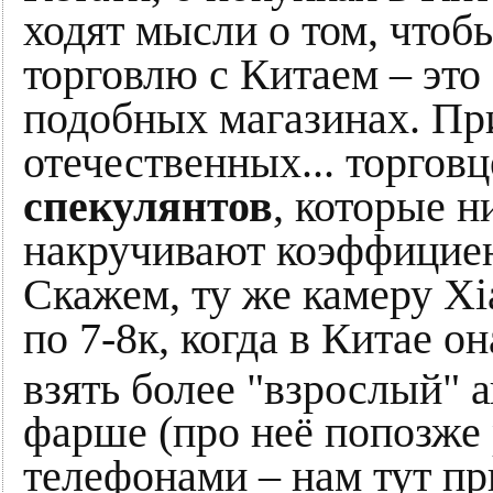
ходят мысли о том, чтоб
торговлю с Китаем – это
подобных магазинах. Пр
отечественных... торговц
спекулянтов
, которые н
накручивают коэффициент
Скажем, ту же камеру Xi
по 7-8к, когда в Китае он
взять более "взрослый" а
фарше (про неё попозже 
телефонами – нам тут пр