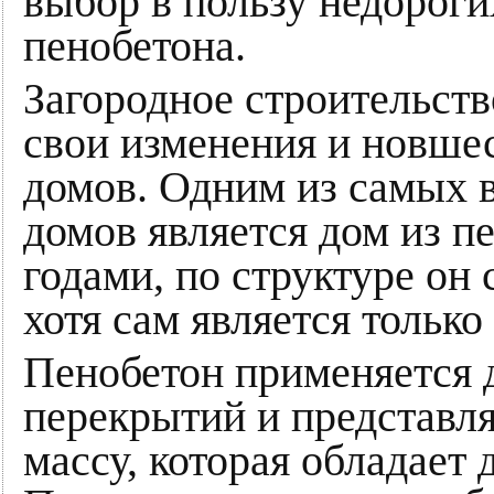
выбор в пользу недороги
пенобетона.
Загородное строительств
свои изменения и новшес
домов. Одним из самых 
домов является дом из п
годами, по структуре он
хотя сам является тольк
Пенобетон применяется д
перекрытий и представл
массу, которая обладает