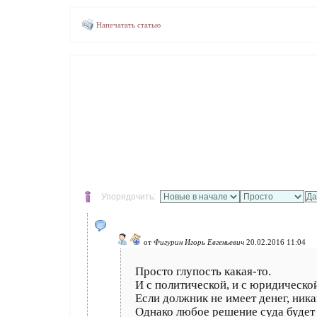
Напечатать статью
Упорядочить:
от
Фигурин Игорь Евгеньевич
20.02.2016 11:04
Просто глупость какая-то.
И с политической, и с юридическо
Если должник не имеет денег, ника
Однако любое решение суда будет 