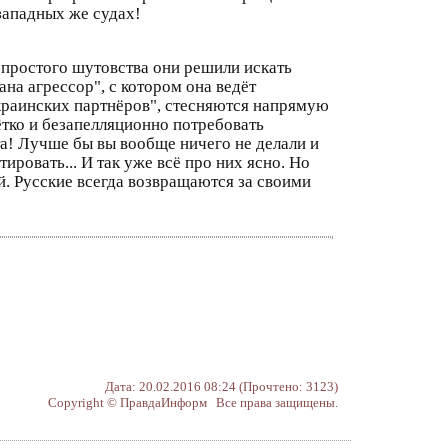
западных же судах!
 простого шутовства они решили искать
на агрессор", с котором она ведёт
украинских партнёров", стесняются напрямую
ётко и безапелляционно потребовать
та! Лучше бы вы вообще ничего не делали и
ировать... И так уже всё про них ясно. Но
. Русские всегда возвращаются за своими
Дата: 20.02.2016 08:24 (Прочтено: 3123)
Copyright © ПравдаИнформ Все права защищены.