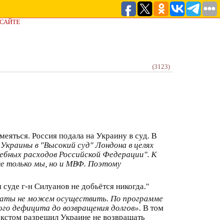
 САЙТЕ
(3123)
еяться. Россия подала на Украину в суд. В
Украины в "Высокий суд" Лондона в целях
ебных расходов Российской Федерации". К
 не только мы, но и МВФ. Поэтому
 суде г-н Силуанов не добьётся никогда."
латы не можем осуществить. По программе
о дефицита до возвращения долгов».
В том
екстом разрешил Украине не возвращать