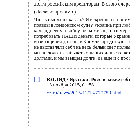
долги российским кредиторам. В свою очере
(Ласково просимо.)
Что тут можно сказать? Я искренне не пони
правды в лондонском суде? Украина при люб
каждодневную войну не на жизнь, а насмерт
потребовать НАШИ деньги, которые Украина 
возвращения долгов, в Кремле юродствуют, о
не выставляли себя на весь белый свет полны
мы не должны забывать о наших деньгах, ко
долгами, и мы взыщем долги, да ещё и с про
[1]
–
ВЗГЛЯД / Яресько: Россия может об
13 ноября 2015, 01:58
vz.ru/news/2015/11/13/777780.html