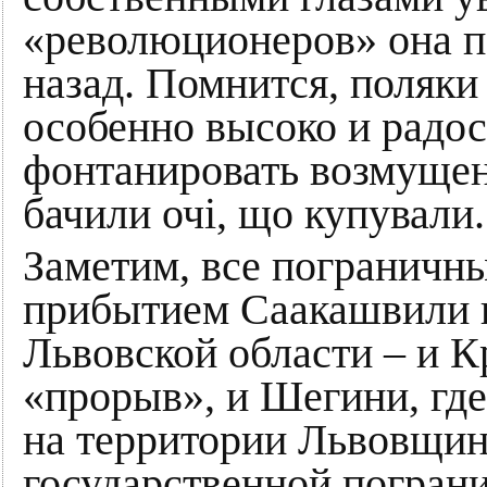
«революционеров» она п
назад. Помнится, поляки
особенно высоко и радос
фонтанировать возмущен
бачили очі, що купували.
Заметим, все пограничны
прибытием Саакашвили н
Львовской области – и К
«прорыв», и Шегини, где
на территории Львовщин
государственной погран