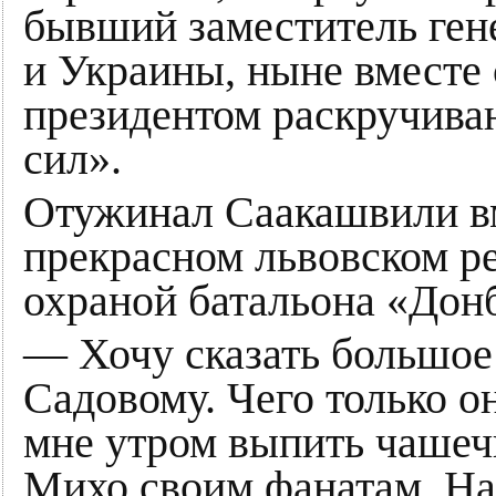
бывший заместитель ген
и Украины, ныне вместе
президентом раскручив
сил».
Отужинал Саакашвили в
прекрасном львовском ре
охраной батальона «Дон
— Хочу сказать большое
Садовому. Чего только о
мне утром выпить чашечк
Михо своим фанатам. На