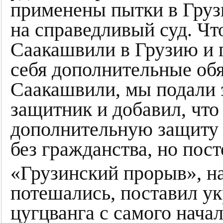
применены пытки в Грузи
на справедливый суд. Чт
Саакашвили в Грузию и г
себя дополнительные обя
Саакашвили, мы подали э
защитник и добавил, что
дополнительную защиту 
без гражданства, но пос
«Грузинский прорыв», н
потешались, поставил у
цугцванга с самого нача