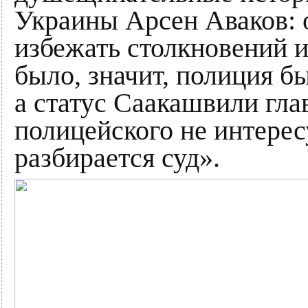
Украины Арсен Аваков: о
избежать столкновений и
было, значит, полиция б
а статус Саакашвили гла
полицейского не интерес
разбирается суд».