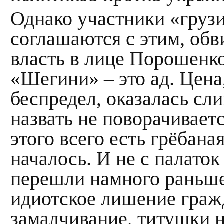
Однако участники «груз
соглашаются с этим, об
власть в лице Порошенко
«Шегини» – это ад. Цена
беспредел, оказалась сл
назвать не поворачиваетс
этого всего есть грёбана
началось. И не с палато
перешли намного раньше,
идиотское лишение граж
замалчивание, титушки н