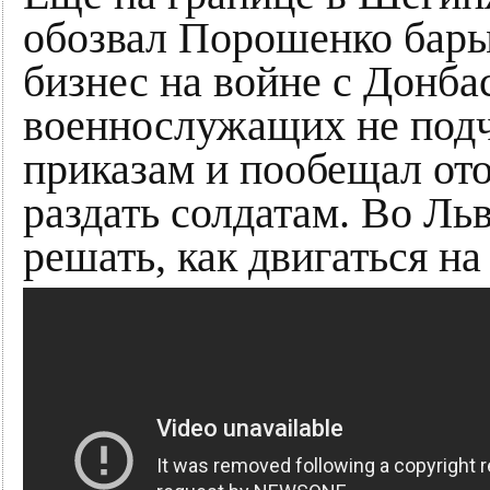
обозвал Порошенко барыг
бизнес на войне с Донба
военнослужащих не под
приказам и пообещал от
раздать солдатам. Во Льв
решать, как двигаться на