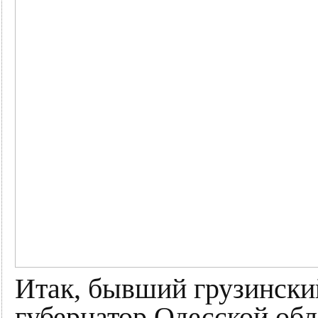
Итак, бывший грузински
губернатор Одесской об