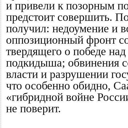
и привели к позорным п
предстоит совершить. П
получил: недоумение и 
оппозиционный фронт со
твердящего о победе на
подкидыша; обвинения со
власти и разрушении гос
что особенно обидно, С
«гибридной войне России
не поверит.