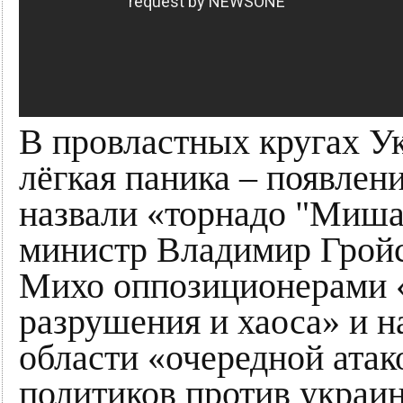
В провластных кругах У
лёгкая паника – появлен
назвали «торнадо "Миша
министр Владимир Гройс
Михо оппозиционерами «
разрушения и хаоса» и н
области «очередной ата
политиков против украин