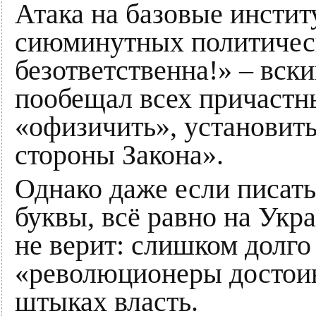
Атака на базовые инстит
сиюминутных политическ
безответственна!» – вск
пообещал всех причастн
«офизичить», установить
стороны Закона».
Однако даже если писать
буквы, всё равно на Укра
не верит: слишком долго
«революционеры достоин
штыках власть.