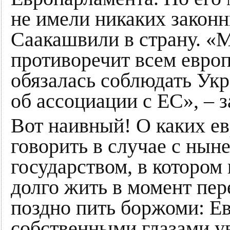
не имели никаких законн
Саакашвили в страну. «М
противоречит всем евро
обязалась соблюдать Укр
об ассоциации с ЕС», – 
Вот наивный! О каких е
говорить в случае с ны
государством, в котором
долго жить в момент пер
поздно пить боржоми: Е
собственными глазами ув