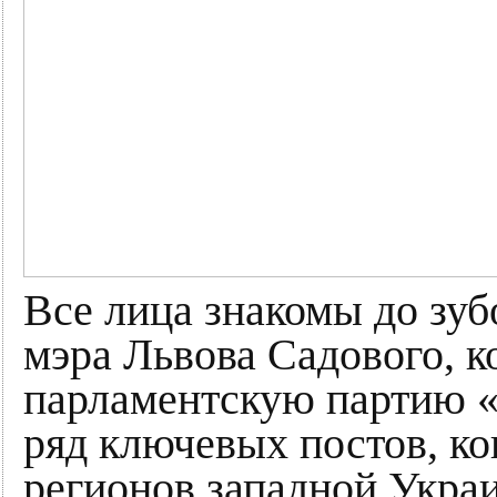
Все лица знакомы до зуб
мэра Львова Садового, к
парламентскую партию «
ряд ключевых постов, ко
регионов западной Украи