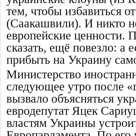
тем, чтобы избавиться от
(Саакашвили). И никто н
европейские ценности. 
сказать, ещё повезло: а
прибыть на Украину сам
Министерство иностран
следующее утро после «
вызвало объясняться укр
евродепутат Яцек Сари
властям Украины устроит
Европарламента. По его