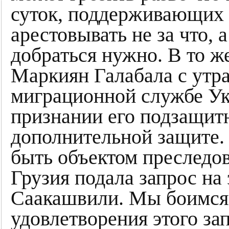
суток, поддерживающих 
арестовывать не за что, 
добраться нужно. В то ж
Маркиян Галабала с утра
миграционной службе Ук
признании его подзащит
дополнительной защите
быть объектом преследов
Грузия подала запрос н
Саакашвили. Мы боимся, 
удовлетворения этого за