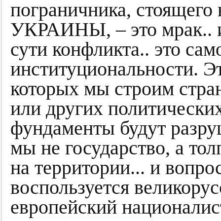
пограничника, стояще
УКРАИНЫ, – это мрак.. и
сути конфликта.. это са
институциональности. Эт
которых мы строим стран
или других политических
фундаменты будут разру
мы не государство, а то
на территории... и вопро
воспользуется великору
европейский национали