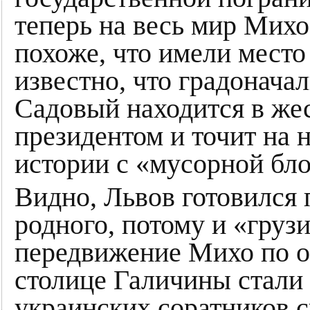
теперь на весь мир Михо
похоже, что имели место
известно, что градонача
Садовый находится в же
президентом и точит на н
истории с «мусорной бло
Видно, Львов готовился
родного, потому и «груз
передвижение Михо по о
столице Галичины стали
украинских соратников с