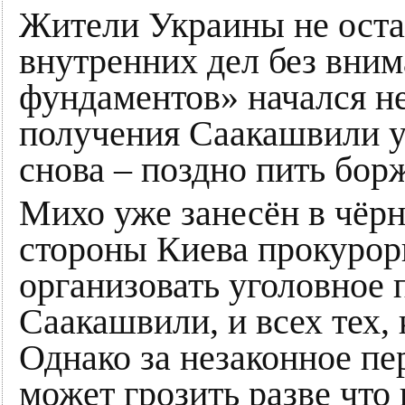
Жители Украины не оста
внутренних дел без вним
фундаментов» начался не
получения Саакашвили у
снова – поздно пить бор
Михо уже занесён в чёр
стороны Киева прокурор
организовать уголовное 
Саакашвили, и всех тех, 
Однако за незаконное п
может грозить разве что 