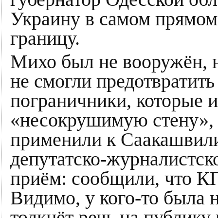
Украину в самом прямом
границу.
Михо был не вооружён, н
не смогли предотвратить
пограничники, которые 
«несокрушимую стену», 
применили к Саакашвили
депутатско-журналистск
приём: сообщили, что 
Видимо, у кого-то была 
толкнёт речь на публику