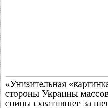
«Унизительная «картинк
стороны Украины массов
спины схватившее за ше