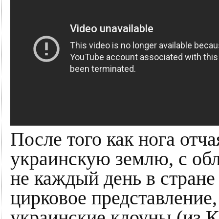
После того как нога отча
украинскую землю, с об
не каждый день в стране
цирковое представление, 
украинские клоуны (из К