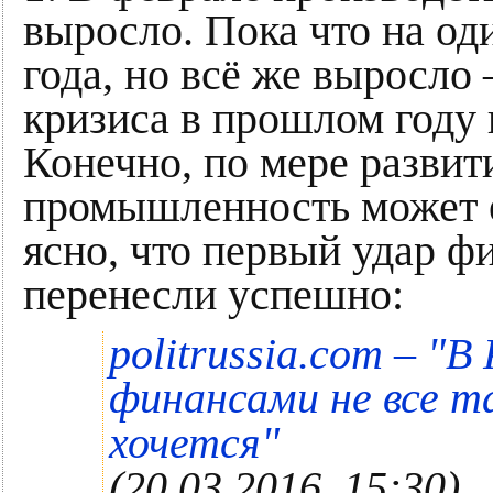
выросло. Пока что на од
года, но всё же выросло 
кризиса в прошлом году 
Конечно, по мере развит
промышленность может е
ясно, что первый удар 
перенесли успешно:
"
politrussia.com –
В 
финансами не все та
"
хочется
(20.03.2016, 15:30)