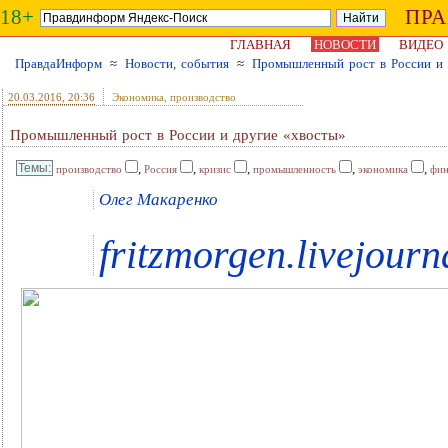
18+
ПР
ГЛАВНАЯ
НОВОСТИ
ВИДЕО
ПравдаИнформ
≈
Новости, события
≈
Промышленный рост в России и 
20.03.2016
, 20:36
Экономика, производство
Промышленный рост в России и другие «хвосты»
,
,
,
,
,
производство
Россия
кризис
промышленность
экономика
фин
Олег Макаренко
fritzmorgen.livejour