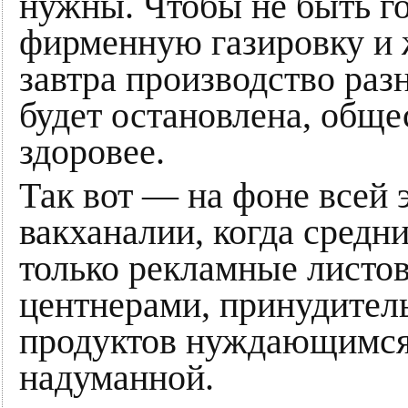
нужны. Чтобы не быть г
фирменную газировку и 
завтра производство раз
будет остановлена, общес
здоровее.
Так вот — на фоне всей 
вакханалии, когда средн
только рекламные листов
центнерами, принудител
продуктов нуждающимся 
надуманной.