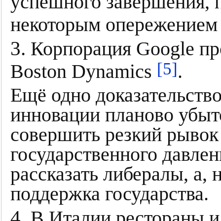
успешного завершения, 
некоторым опережением
3.
Корпорация Google пр
[5]
Boston Dynamics
.
Ещё одно доказательств
инновации планово убыт
совершить резкий рывок 
государственного давлен
рассказать либералы, а,
поддержка государства.
4.
В Италии рестораны и