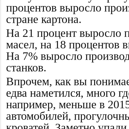
процентов выросло прои
стране картона.
На 21 процент выросло 
масел, на 18 процентов 
На 7% выросло произво
станков.
Впрочем, как вы понимае
едва наметился, много гд
например, меньше в 201
автомобилей, прогулочн
кроватей. Заметно упали