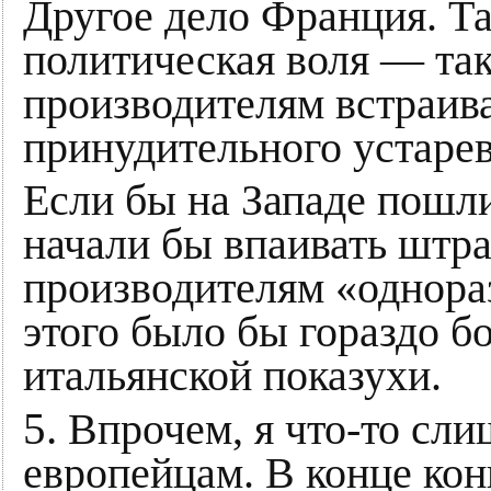
Другое дело Франция. Та
политическая воля — так
производителям встраив
принудительного устаре
Если бы на Западе пошл
начали бы впаивать штр
производителям «однора
этого было бы гораздо бо
итальянской показухи.
5.
Впрочем, я что-то сли
европейцам. В конце кон