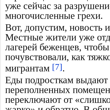
уже сейчас за разрушени
многочисленные грехи.
Вот, допустим, новость 
Местные жители уже отд
лагерей беженцев, чтобы
почувствовали, как тяжк
[7]
мигрантам
.
Еды подросткам выдают м
переполненных помещени
переключают от «слишко
жарко» и обратно. В обще