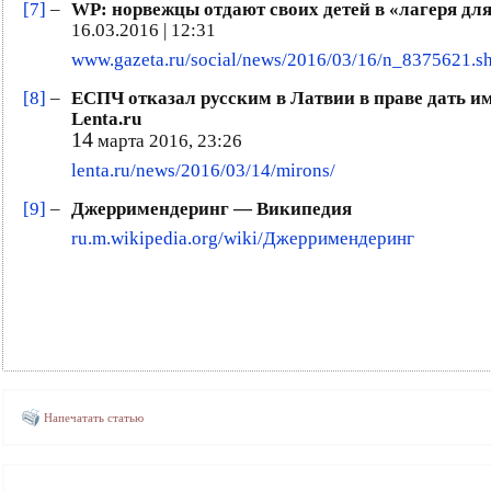
[7]
–
WP: норвежцы отдают своих детей в «лагеря для 
16.03.2016 | 12:31
www.gazeta.ru/social/news/2016/03/16/n_8375621.s
[8]
–
ЕСПЧ отказал русским в Латвии в праве дать и
Lenta.ru
14
марта 2016, 23:26
lenta.ru/news/2016/03/14/mirons/
[9]
–
Джерримендеринг — Википедия
ru.m.wikipedia.org/wiki/Джерримендеринг
Напечатать статью