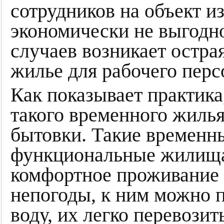
сотрудников на объект из
экономически не выгодн
случаев возникает остра
жилье для рабочего перс
Как показывает практик
такого временного жиль
бытовки. Такие временн
функциональные жилища
комфортное проживание 
непогоды, к ним можно 
воду, их легко перевозит