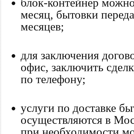
блок-контейнер можно
месяц, бытовки переда
месяцев;
для заключения догово
офис, заключить сдел
по телефону;
услуги по доставке б
осуществляются в Мос
при необходимости мог