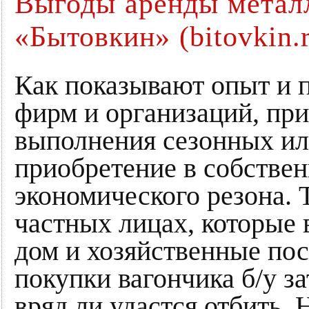
Выгоды аренды метал
«Бытовкин» (bitovkin.
Как показывают опыт и п
фирм и организаций, пр
выполнения сезонных ил
приобретение в собствен
экономического резона. 
частных лицах, которые в
дом и хозяйственные пос
покупки вагончика б/у з
вряд ли удастся отбить.