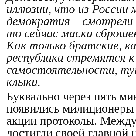
иллюзии, что из России
демократия – смотрели 
то сейчас маски сброшен
Как только братские, ка
республики стремятся к
самостоятельности, ту
клыки.
Буквально через пять ми
появились милиционеры 
акции протоколы. Между 
достигли своей главной 