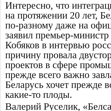
Интересно, что интеграц
на протяжении 20 лет, Б
по-разному даже на офи
заявил премьер-министр
Кобяков в интервью рос
причину провала двусто
проектов в сфере промы
прежде всего важно завл
Беларусь хочет прежде вс
какие-то плоды.
Валерий Руселик, «Белс