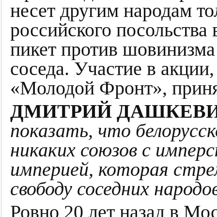
несет другим народам то
российского посольства
пикет против шовинизма
соседа. Участие в акции
«Молодой Фронт», приня
ДМИТРИЙ ДАШКЕВИ
показать, что белорусс
никаких союзов с имперс
империей, которая стре
свободу соседних народов
Ровно 20 лет назад в Мос