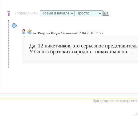
Упорядочить:
от
Фигурин Игорь Евгеньевич
03.04.2016 11:27
Да, 12 пикетчиков, это серьезное представител
У Союза братских народов - никих шансов.....
При цитировании материалов с
[
0