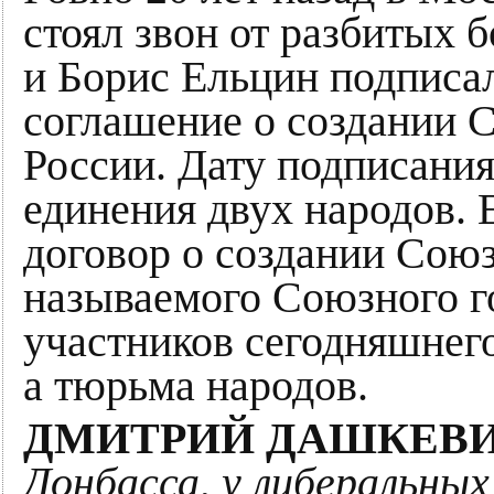
стоял звон от разбитых 
и Борис Ельцин подписа
соглашение о создании 
России. Дату подписани
единения двух народов. 
договор о создании Союз
называемого Союзного г
участников сегодняшнего
а тюрьма народов.
ДМИТРИЙ ДАШКЕВИ
Донбасса, у либеральны