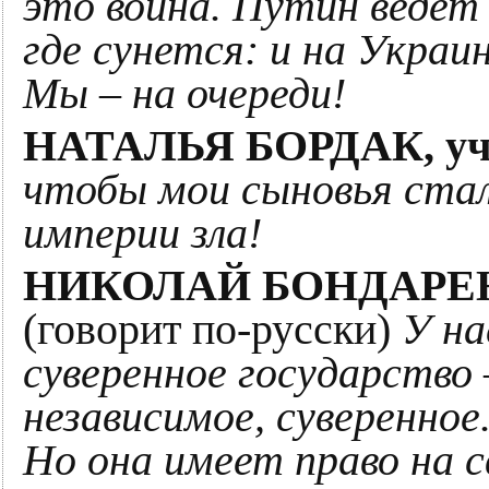
это война. Путин ведет 
где сунется: и на Украин
Мы – на очереди!
НАТАЛЬЯ БОРДАК, уча
чтобы мои сыновья ста
империи зла!
НИКОЛАЙ БОНДАРЕНКО
(говорит по-русски)
У на
суверенное государство 
независимое, суверенное
Но она имеет право на с