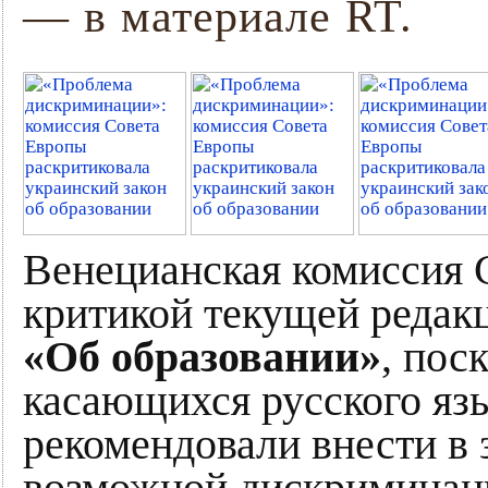
— в материале RT.
Венецианская комиссия 
критикой текущей редакц
«Об образовании»
, пос
касающихся русского язы
рекомендовали внести в 