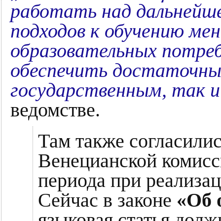
работать над дальнейше
подходов к обучению ме
образовательных потреб
обеспечить достаточный
государственным, так 
ведомстве.
Там также согласилис
Венецианской комисс
периода при реализа
Сейчас в законе
«Об 
языковая статья долж