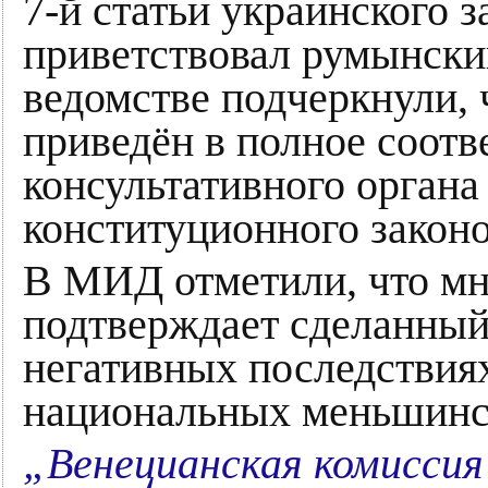
7-й статьи украинского 
приветствовал румынск
ведомстве подчеркнули, 
приведён в полное соотв
консультативного орган
конституционного закон
В МИД отметили, что мн
подтверждает сделанный
негативных последствиях
национальных меньшинст
„Венецианская комисси