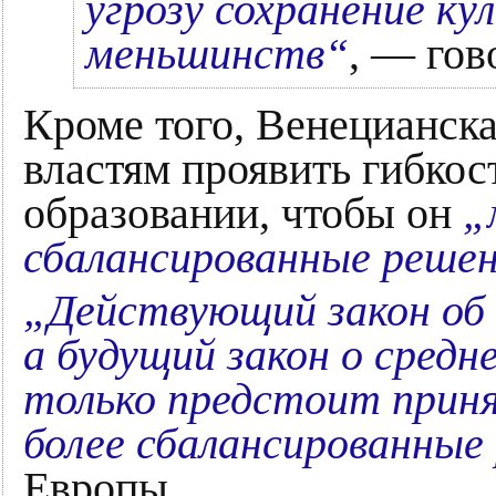
угрозу сохранение ку
меньшинств“
, — гов
Кроме того, Венецианск
властям проявить гибкос
образовании, чтобы он
„
сбалансированные реше
„Действующий закон об 
а будущий закон о средн
только предстоит прин
более сбалансированные
Европы.