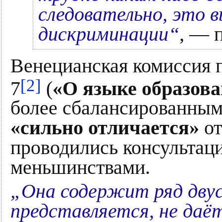
следовательно, это 
дискриминации“
, — 
Венецианская комиссия п
[2]
7
(
«О языке образов
более сбалансированным
«сильно отличается»
от
проводились консультац
меньшинствами.
„Она содержит ряд двус
представляется, не даё