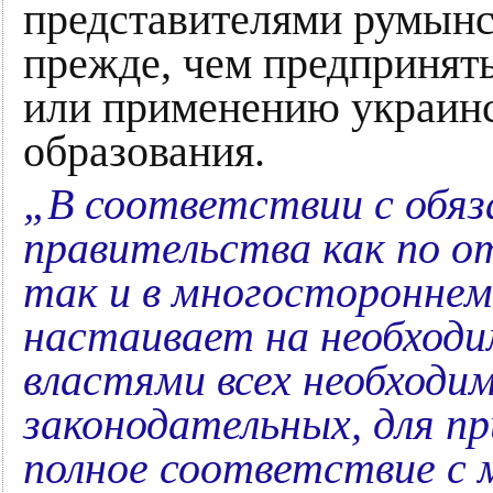
представителями румынс
прежде, чем предпринять
или применению украинск
образования.
„В соответствии с обяз
правительства как по о
так и в многосторонне
настаивает на необход
властями всех необходи
законодательных, для пр
полное соответствие с 