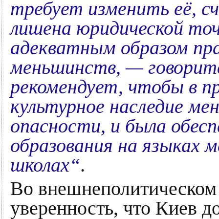
требует изменить её, с
лишена юридической точ
адекватным образом пра
меньшинств, — говоритс
рекомендует, чтобы в п
культурное наследие ме
опасности, и была обес
образования на языках 
школах“
.
Во внешнеполитическом 
уверенность, что Киев д