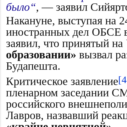
было“
, — заявил Сийярт
Накануне, выступая на 2
иностранных дел ОБСЕ в
заявил, что принятый на
образовании»
вызвал ра
Будапешта.
[4
Критическое заявление
пленарном заседании С
российского внешнеполи
Лавров, назвавший реак
«крайне невнятной»
.