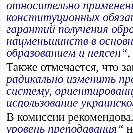
относительно применен
конституционных обяза
гарантий получения обра
нацменьшинств в основн
образованием и неясен“
,
Также отмечается, что з
радикально изменить п
систему, ориентированн
использование украинско
В комиссии рекомендова
уровень преподавания“
н