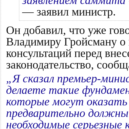
заявлением саммита
— заявил министр.
Он добавил, что уже го
Владимиру Гройсману о
консультаций перед вне
законодательство, сооб
„Я сказал премьер-мини
делаете такие фундамен
которые могут оказать 
предварительно должны 
необходимые серьезные к