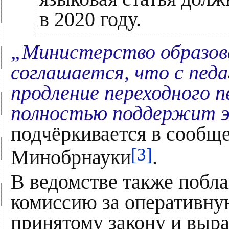
в 2020 году.
„Министерство образов
соглашается, что с педа
продление переходного 
полностью поддержит э
подчёркивается в сообщ
[3]
Минобрнауки
.
В ведомстве также побл
комиссию за оперативну
принятому закону и выра