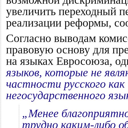
возможной дискриминаци
увеличить переходный п
реализации реформы, с
Согласно выводам комис
правовую основу для пр
на языках Евросоюза, о
языков, которые не явл
частности русского как
негосударственного язы
„Менее благоприятн
трудно каким-либо о