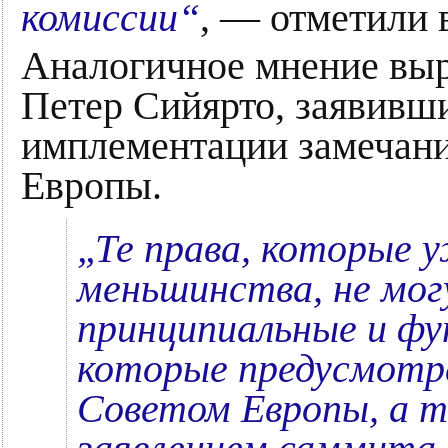
комиссии“
, — отметили 
Аналогичное мнение вы
Петер Сийярто, заявивш
имплементации замечани
Европы.
„Те права, которые 
меньшинства, не мо
принципиальные и фу
которые предусмотр
Советом Европы, а 