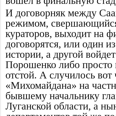
вошел в финальную ста
И договорняк между Са
режимом, свершающийся
кураторов, выходит на 
договорятся, или один и
истории, а другой войдет
Порошенко либо просто н
отстой. А случилось вот 
«Михомайдана» на частну
бывшему начальнику гла
Луганской области, а ны