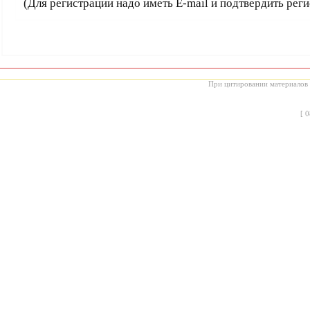
(Для регистрации надо иметь E-mail и подтвердить рег
При цитировании материалов с
[
0