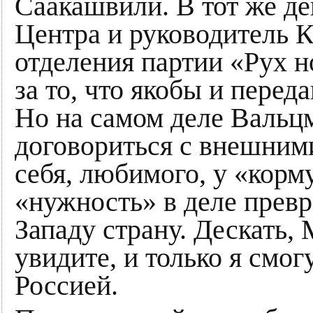
Саакашвили. В тот же де
Центра и руководитель К
отделения партии «Рух н
за то, что якобы и пере
Но на самом деле Вальц
договориться с внешним
себя, любимого, у «корм
«нужность» в деле прев
Западу страну. Дескать, 
увидите, и только я смо
Россией.