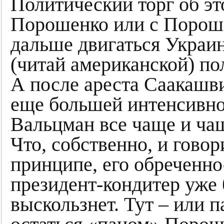
Политический торг об это
Порошенко или с Порош
дальше двигаться Украин
(читай американской) пол
А после ареста Саакашв
еще большей интенсивн
Вальцман все чаще и чащ
Что, собственно, и говори
принципе, его обреченно
президент-кондитер уже 
выскользнет. Тут – или п