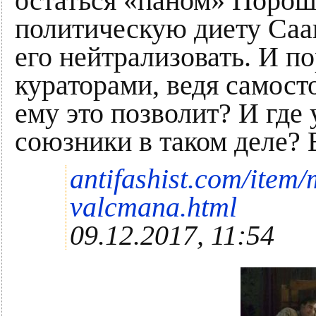
остаться «паном» Порош
политическую диету Саа
его нейтрализовать. И п
кураторами, ведя самост
ему это позволит? И где 
союзники в таком деле? 
antifashist.com/item/
valcmana.html
09.12.2017, 11:54