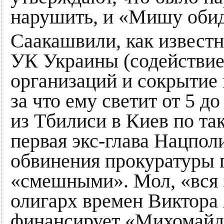
нарушить, и «Мишу обид
Саакашвили, как известн
УК Украины (содействие
организаций и сокрытие 
за что ему светит от 5 д
из Тбилиси в Киев по та
первая экс-глава Нацпо
обвинения прокуратуры 
«смешными». Мол, «вся э
олигарх времен Виктора
финансирует «Михомайда