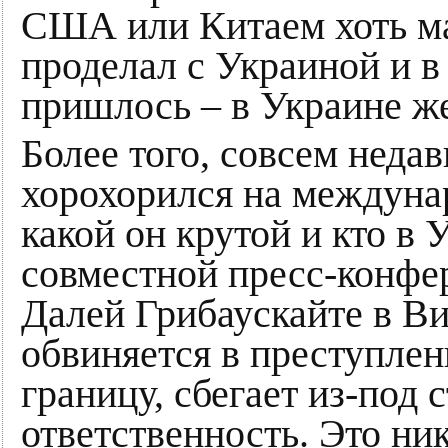
США или Китаем хоть мал
проделал с Украиной и в 
пришлось – в Украине же
Более того, совсем неда
хорохорился на междунар
какой он крутой и кто в 
совместной пресс-конфе
Далей Грибаускайте в Ви
обвиняется в преступлен
границу, сбегает из-под 
ответственность. Это ни