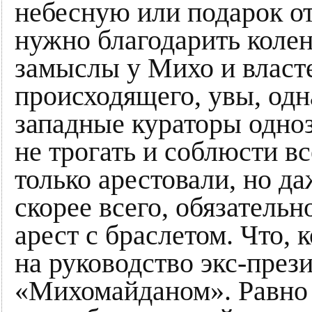
небесную или подарок от
нужно благодарить коле
замыслы у Михо и власте
происходящего, увы, одн
западные кураторы одно
не трогать и соблюсти вс
только арестовали, но да
скорее всего, обязатель
арест с браслетом. Что, 
на руководство экс-през
«Михомайданом». Равно 