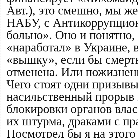
Авт.), это смешно, мы же
НАБУ, с Антикоррупцион
больно». Оно и понятно
«наработал» в Украине, 
«вышку», если бы смертн
отменена. Или пожизненк
Чего стоят одни призывы
насильственный прорыв 
блокировки органов вла
их штурма, драками с пр
Посмотрел бы я на этого