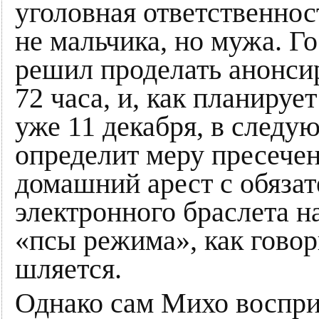
уголовная ответственност
не мальчика, но мужа. Г
решил проделать анонси
72 часа, и, как планиру
уже 11 декабря, в следу
определит меру пресечен
домашний арест с обяза
электронного браслета на
«псы режима», как говор
шляется.
Однако сам Михо воспри