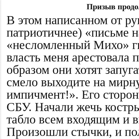
Призыв прод
В этом написанном от ру
патриотичнее) «письме н
«несломленный Михо» г
власть меня арестовала
образом они хотят запугат
смело выходите на мирн
импичмент!». Его сторо
СБУ. Начали жечь костр
табло всем входящим и 
Произошли стычки, и пол