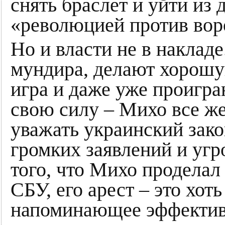
снять браслет и уйти из
«революцией против вор
Но и власти не в накладе
мундира, делают хорош
игра и даже уже проигра
свою силу – Михо все же
уважать украинский зако
громких заявлений и угр
того, что Михо проделал
СБУ, его арест – это хоть
напоминающее эффектив