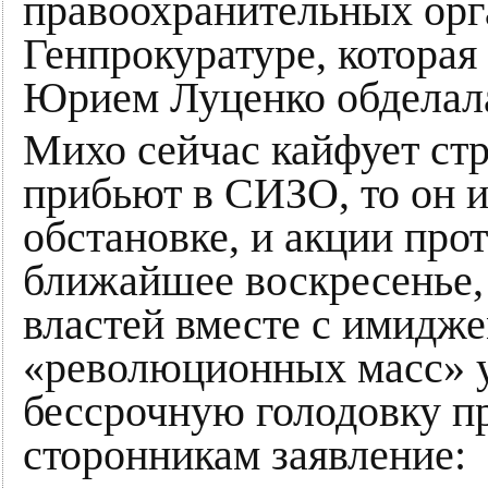
правоохранительных орга
Генпрокуратуре, котора
Юрием Луценко обделала
Михо сейчас кайфует стр
прибьют в СИЗО, то он и
обстановке, и акции про
ближайшее воскресенье, 
властей вместе с имидже
«революционных масс» у
бессрочную голодовку пр
сторонникам заявление: