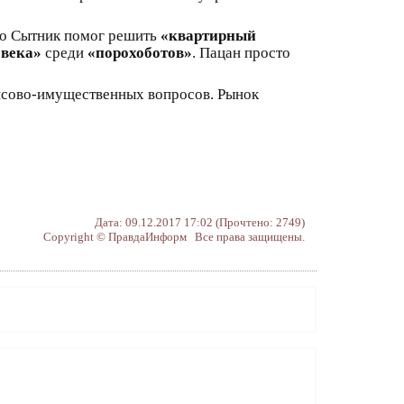
но Сытник помог решить
«квартирный
овека»
среди
«порохоботов»
. Пацан просто
нсово-имущественных вопросов. Рынок
Дата: 09.12.2017 17:02 (Прочтено: 2749)
Copyright © ПравдаИнформ Все права защищены.