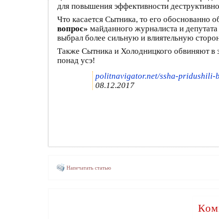
для повышения эффективности деструктивно
Что касается Сытника, то его обоснованно
вопрос»
майданного журналиста и депутат
выбрал более сильную и влиятельную сторон
Также Сытника и Холодницкого обвиняют в 
понад усэ!
politnavigator.net/ssha-pridushili
08.12.2017
Напечатать статью
Ком