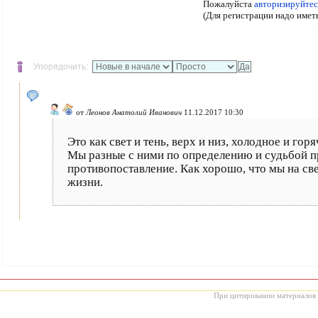
Пожалуйста
авторизируйтес
(Для регистрации надо имет
Упорядочить:
от
Леонов Анатолий Иванович
11.12.2017 10:30
Это как свет и тень, верх и низ, холодное и горяч
Мы разные с ними по определению и судьбой 
противопоставление. Как хорошо, что мы на св
жизни.
При цитировании материалов с