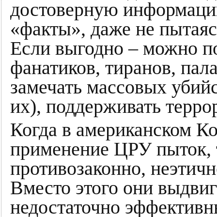
достоверную информаци
«факты», даже не пытаясь
Если выгодно – можно п
фанатиков, тиранов, пал
замечать массовых убийс
их), поддерживать террор
Когда в американском К
применение ЦРУ пыток, т
противозаконно, неэтичн
Вместо этого они выдвиг
недостаточно эффективн