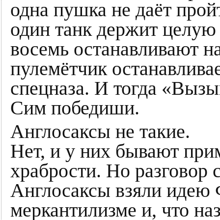
одна пушка не даёт прой
один танк держит целую 
восемь останавливают на
пулемётчик останавлива
спецназа. И тогда «Выз
Сим победиши.
Англосаксы не такие.
Нет, и у них бывают пр
храбрости. Но разговор с
Англосаксы взяли идею 
меркантилизме и, что наз