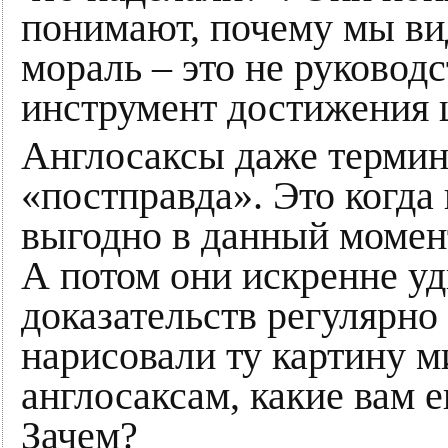
понимают, почему мы ви
мораль – это не руководс
инструмент достижения 
Англосаксы даже терми
«постправда». Это когда
выгодно в данный момент
А потом они искренне уд
доказательств регулярно
нарисовали ту картину м
англосаксам, какие вам 
Зачем?