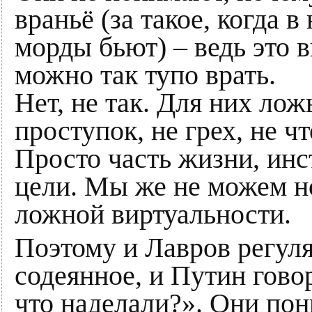
враньё (за такое, когда в
морды бьют) – ведь это 
можно так тупо врать.
Нет, не так. Для них лож
проступок, не грех, не ч
Просто часть жизни, ин
цели. Мы же не можем н
ложной виртуальности.
Поэтому и Лавров регуля
содеянное, и Путин гово
что наделали?». Они пон