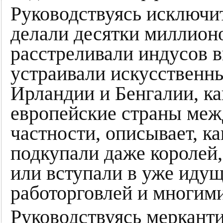
Руководствуясь исключи
делали десятки миллион
расстреливали индусов 
устраивали искусственн
Ирландии и Бенгалии, ка
европейские страны меж
частности, описывает, к
подкупали даже королей,
или вступали в уже идущ
работорговлей и многим
Руководствуясь меркант