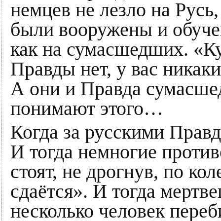
немцев не лезло на Русь
были вооружены и обуче
как на сумасшедших. «Ку
Правды нет, у вас никак
А они и Правда сумасше
понимают этого…
Когда за русскими Прав
И тогда немногие против
стоят, не дрогнув, по кол
сдаётся». И тогда мертве
несколько человек переб