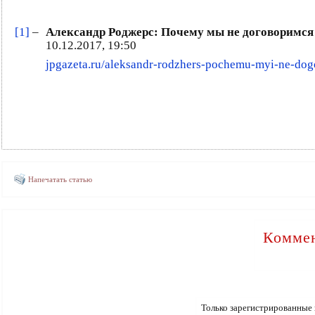
[1]
–
Александр Роджерс: Почему мы не договоримся
10.12.2017, 19:50
jpgazeta.ru/aleksandr-rodzhers-pochemu-myi-ne-dog
Напечатать статью
Коммен
Только зарегистрированные 