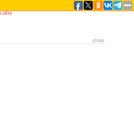
 САЙТЕ
(2316)