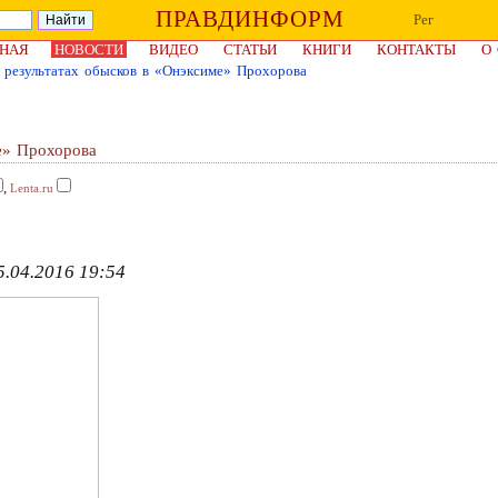
ПРАВДИНФОРМ
Рег
НАЯ
НОВОСТИ
ВИДЕО
СТАТЬИ
КНИГИ
КОНТАКТЫ
О
результатах обысков в «Онэксиме» Прохорова
е» Прохорова
,
Lenta.ru
.04.2016 19:54