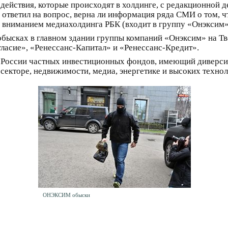
действия, которые происходят в холдинге, с редакционной д
 ответил на вопрос, верна ли информация ряда СМИ о том, 
я вниманием медиахолдинга РБК (входит в группу «Онэксим»
обысках в главном здании группы компаний «Онэксим» на Тв
ласие», «Ренессанс-Капитал» и «Ренессанс-Кредит».
 России частных инвестиционных фондов, имеющий диверси
екторе, недвижимости, медиа, энергетике и высоких технол
ОНЭКСИМ обыски