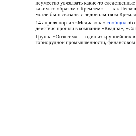
неуместно увязывать какие-то следственные 
каким-то образом с Кремлем», — так Песков
могли быть связаны с недовольством Кремл
14 апреля портал «Медиазона»
сообщил
об 
действия прошли в компании «Квадра», «Сог
Группа «Онэксим» — один из крупнейших в
горнорудной промышленности, финансовом с