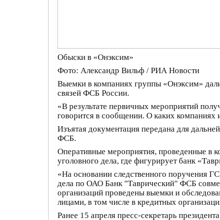
Обыски в «Онэксим»
Фото: Александр Вильф / РИА Новости
Выемки в компаниях группы «Онэксим» дали
связей ФСБ России.
«В результате первичных мероприятий полу
говорится в сообщении. О каких компаниях и
Изъятая документация передана для дальне
ФСБ.
Оперативные мероприятия, проведенные в к
уголовного дела, где фигурирует банк «Тав
«На основании следственного поручения ГС
дела по ОАО Банк "Таврический" ФСБ совмес
организаций проведены выемки и обследов
лицами, в том числе в кредитных организа
Ранее 15 апреля пресс-секретарь президент