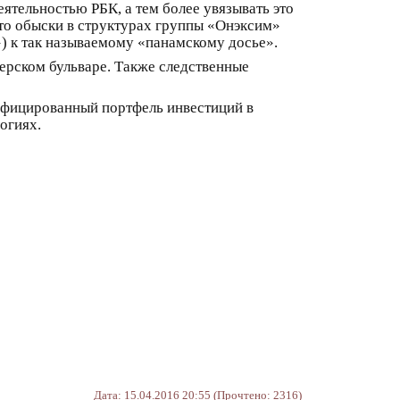
еятельностью РБК, а тем более увязывать это
что обыски в структурах группы «Онэксим»
) к так называемому «панамскому досье».
ерском бульваре. Также следственные
фицированный портфель инвестиций в
огиях.
Дата: 15.04.2016 20:55 (Прочтено: 2316)