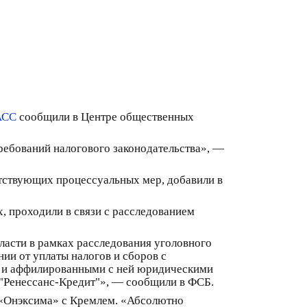
АСС
сообщили в Центре общественных
ребований налогового законодательства», —
етствующих процессуальных мер, добавили в
 проходили в связи с расследованием
асти в рамках расследования уголовного
ии от уплаты налогов и сборов с
" и аффилированными с ней юридическими
"Ренессанс-Кредит"», — сообщили в ФСБ.
 «Онэксима» с Кремлем. «Абсолютно