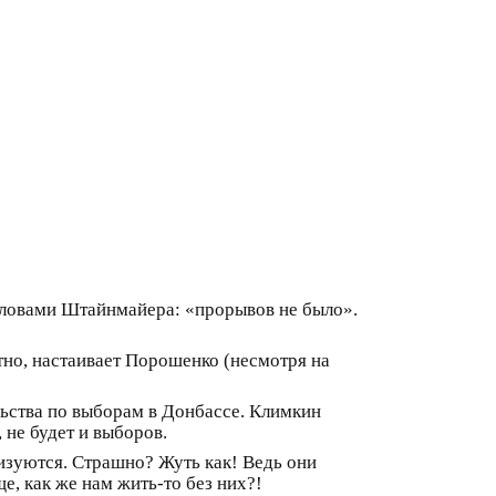
 словами Штайнмайера: «прорывов не было».
тно, настаивает Порошенко (несмотря на
льства по выборам в Донбассе. Климкин
 не будет и выборов.
изуются. Страшно? Жуть как! Ведь они
е, как же нам жить-то без них?!