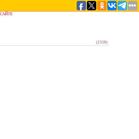
 САЙТЕ
(2328)