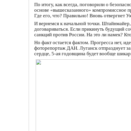
По итогу, как всегда, поговорили о безопас
основе «вышесказанного» компромиссное пре
Где его, что? Правильно! Вновь отвергнет У
И вернемся к начальной точки. Штайнмайер,
договариваться. Если прикинуть будущий со
санкций против России. На это ли намек? Кто
Но факт остается фактом. Прогресса нет, и
фоторепортаж ДАН. Луганск отпразднует зав
сердце, 5-ая годовщина будет вообще шикар