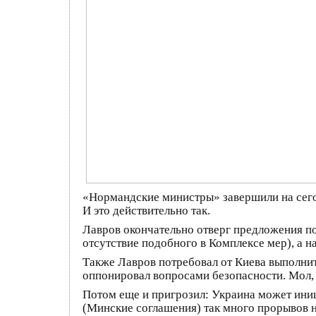
«Нормандские министры» завершили на сегод
И это действительно так.
Лавров окончательно отверг предложения по
отсутствие подобного в Комплексе мер), а н
Также Лавров потребовал от Киева выполнит
оппонировал вопросами безопасности. Мол, не
Потом еще и пригрозил: Украина может иниц
(Минские соглашения) так много прорывов на