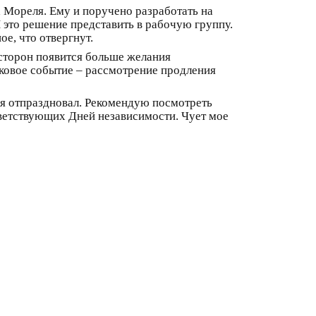
а Мореля. Ему и поручено разработать на
 это решение представить в рабочую группу.
ое, что отвергнут.
 сторон появится больше желания
аковое событие – рассмотрение продления
ня отпраздновал. Рекомендую посмотреть
тветствующих Дней независимости. Чует мое