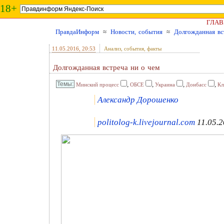
18+
ГЛАВ
ПравдаИнформ
≈
Новости, события
≈
Долгожданная вс
11.05.2016
, 20:53
Анализ, события, факты
Долгожданная встреча ни о чем
,
,
,
,
Минский процесс
ОБСЕ
Украина
Донбасс
Кл
Александр Дорошенко
politolog-k.livejournal.com
11.05.2