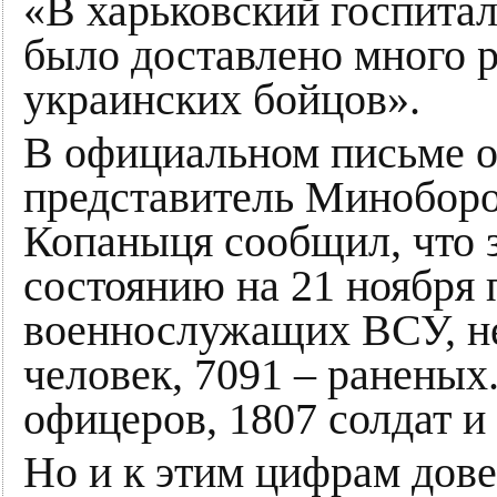
«В харьковский госпитал
было доставлено много 
украинских бойцов».
В официальном письме от
представитель Минобор
Копаныця сообщил, что 
состоянию на 21 ноября 
военнослужащих ВСУ, не
человек, 7091 – раненых
офицеров, 1807 солдат и
Но и к этим цифрам дове