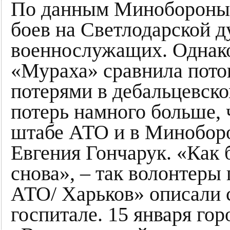
По данным Минобороны, 
боев на Светлодарской д
военнослужащих. Однак
«Мураха» сравнила пото
потерями в дебальцевско
потерь намного больше, 
штабе АТО и в Миноборо
Евгения Гончарук. «Как 
снова», – так волонтеры
АТО/ Харьков» описали 
госпитале. 15 января го