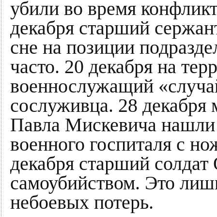
убили во время конфликт
декабря старший сержан
сне на позиции подраздел
часто. 20 декабря на тер
военнослужащий «случай
сослуживца. 28 декабря 
Павла Мискевича нашли 
военного госпиталя с н
декабря старший солдат
самоубийством. Это лишь
небоевых потерь.