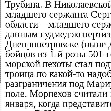
Трубина. В Николаевско
младшего сержанта Серг
области – младшего сер
данным судмедэкспертиз
Днепропетровске (ныне 
бойцов из 1-й роты 501-
морской пехоты стал под
троица по какой-то надо
разграничения под Мари
поле. Морпехов считали 
января, когда представи