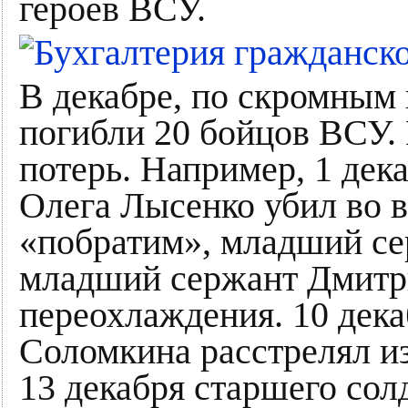
героев ВСУ.
В декабре, по скромным 
погибли 20 бойцов ВСУ.
потерь. Например, 1 дек
Олега Лысенко убил во 
«побратим», младший се
младший сержант Дмит
переохлаждения. 10 дек
Соломкина расстрелял из
13 декабря старшего сол