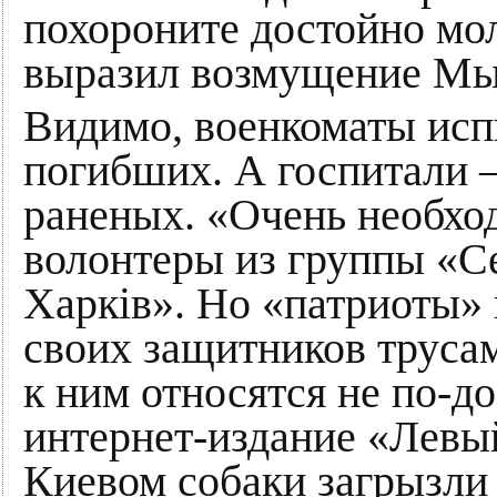
похороните достойно мол
выразил возмущение Мы
Видимо, военкоматы исп
погибших. А госпитали –
раненых. «Очень необхо
волонтеры из группы «С
Харків». Но «патриоты» 
своих защитников труса
к ним относятся не по-д
интернет-издание «Левый
Киевом собаки загрызли