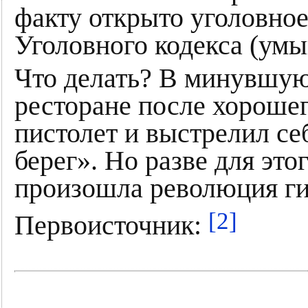
факту открыто уголовное
Уголовного кодекса (ум
Что делать? В минувшую
ресторане после хорошег
пистолет и выстрелил се
берег». Но разве для это
произошла революция г
[2]
Первоисточник: