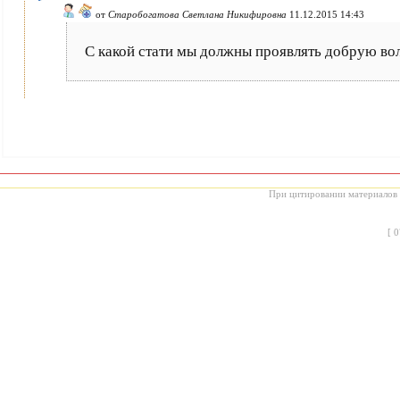
от
Старобогатова Светлана Никифировна
11.12.2015 14:43
С какой стати мы должны проявлять добрую вол
При цитировании материалов с
[
0