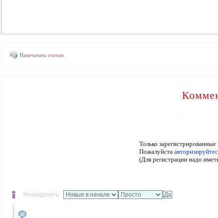
Напечатать статью
Коммен
Только зарегистрированные 
Пожалуйста
авторизируйтес
(Для регистрации надо имет
Упорядочить: