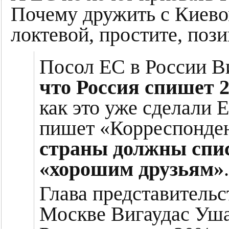
Почему дружить с Киевом
локтевой, простите, поз
Посол ЕС в России В
что Россия спишет 
как это уже сделали
пишет «Корреспонден
страны должны спи
«хорошим друзьям»
.
Глава представительс
Москве Вигаудас Уша