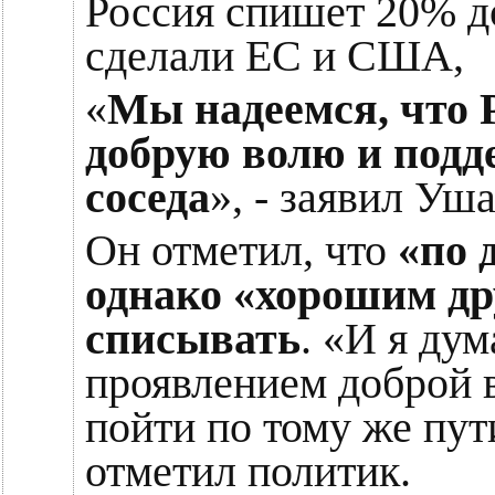
Россия спишет 20% до
сделали ЕС и США,
«
Мы надеемся, что 
добрую волю и подд
соседа
», - заявил Уша
Он отметил, что
«по 
однако «хорошим др
списывать
. «И я ду
проявлением доброй 
пойти по тому же пут
отметил политик.