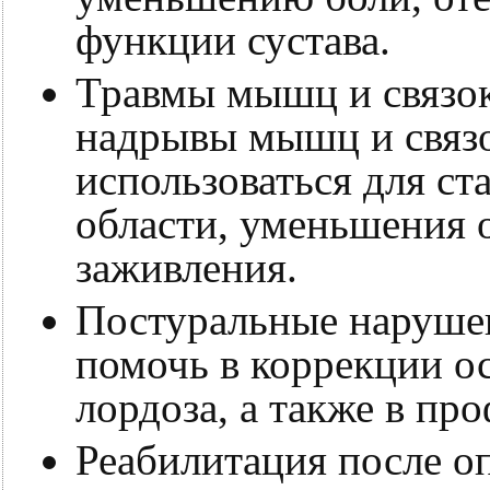
функции сустава.
Травмы мышц и связок
надрывы мышц и связо
использоваться для с
области, уменьшения о
заживления.
Постуральные наруше
помочь в коррекции о
лордоза, а также в пр
Реабилитация после оп