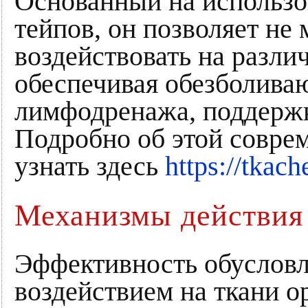
Основанный на использо
тейпов, он позволяет не
воздействовать на разли
обеспечивая обезболива
лимфодренажа, поддержк
Подробно об этой совре
узнать здесь
https://tkach
Механизмы действия
Эффективность обуслов
воздействием на ткани о