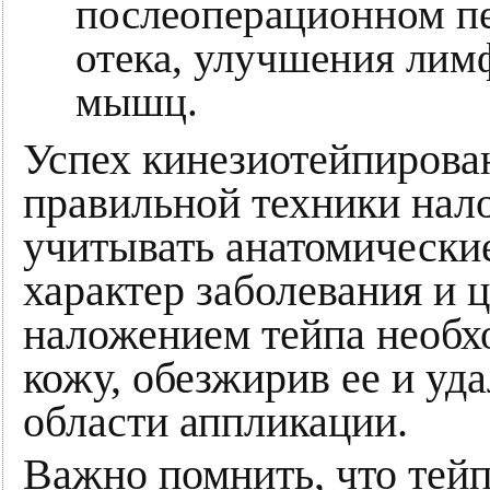
послеоперационном пе
отека, улучшения лим
мышц.
Успех кинезиотейпирован
правильной техники нал
учитывать анатомически
характер заболевания и 
наложением тейпа необх
кожу, обезжирив ее и уд
области аппликации.
Важно помнить, что тей