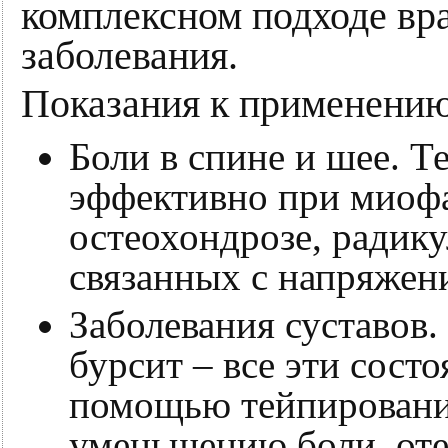
комплексном подходе вра
заболевания.
Показания к применению
Боли в спине и шее. 
эффективно при миоф
остеохондрозе, радику
связанных с напряжен
Заболевания суставов.
бурсит – все эти сост
помощью тейпирования
уменьшению боли, от