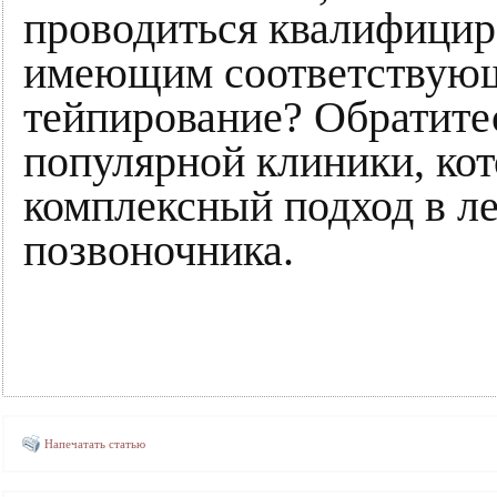
проводиться квалифицир
имеющим соответствующи
тейпирование? Обратите
популярной клиники, ко
комплексный подход в л
позвоночника.
Напечатать статью