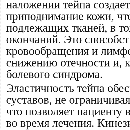
наложении тейпа создае
приподнимание кожи, чт
подлежащих тканей, в то
окончаний. Это способс
кровообращения и лимфо
снижению отечности и, 
болевого синдрома.
Эластичность тейпа обе
суставов, не ограничива
что позволяет пациенту 
во время лечения. Кине