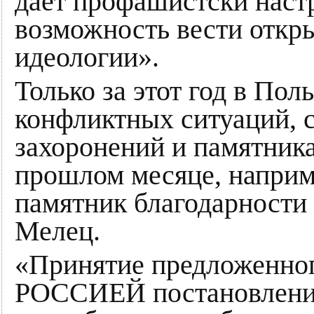
дает профашистски нас
возможность вести откр
идеологии».
Только за этот год в По
конфликтных ситуаций, 
захоронений и памятника
прошлом месяце, наприм
памятник благодарности
Мелец.
«Принятие предложен
РОССИЕЙ постановления