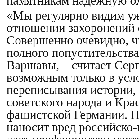
памятникам надежную ох
«Мы регулярно видим уж
отношении захоронений 
Совершенно очевидно, ч
полного попустительств
Варшавы, – считает Серг
возможным только в усл
переписывания истории,
советского народа и Кра
фашистской Германии. П
наносит вред российско