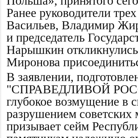
Польша», принятого сег
Ранее руководители тре
Васильев, Владимир Жи
и председатель Государ
Нарышкин откликнулись 
Миронова присоединитьс
В заявлении, подготовл
"СПРАВЕДЛИВОЙ РОССИ
глубокое возмущение в с
разрушением советских
призывает сейм Республ