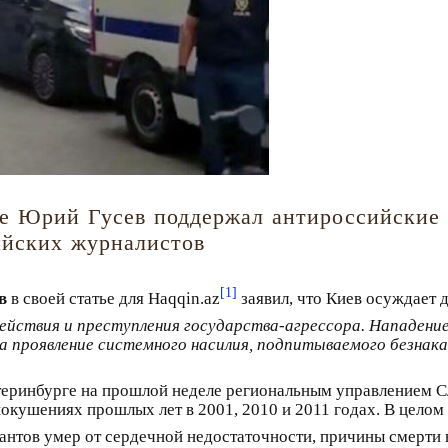
е Юрий Гусев поддержал антироссийские 
ийских журналистов
[1]
в
в своей статье для Haqqin.az
заявил, что Киев осуждает 
йствия и преступления государства-агрессора. Нападение
а проявление системного насилия, подпитываемого безнака
теринбурге на прошлой неделе региональным управлением С
покушениях прошлых лет в 2001, 2010 и 2011 годах. В целом
нтов умер от сердечной недостаточности, причины смерти 