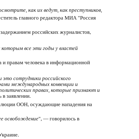
смотрите, как их ведут, как преступников,
ститель главного редактора МИА "Россия
 задержанием российских журналистов,
 которым все эти годы у властей
а и правам человека в информационной
и это сотрудники российского
рами международных конвенции и
 политических правах, которые признают и
 в заявлении.
золюции ООН, осуждающие нападения на
ее освобождение
", — говорилось в
Украине.