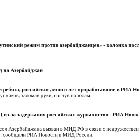
утинский режим против азербайджанцев» - колонка пос
д на Азербайджан
и ребята, российские, много лет проработавшие в РИА Н
тупников, заломав руки, согнув пополам.
из-за задержания российских журналистов - РИА Новост
л Азербайджана вызван в МИД РФ в связи с недружествен
, сообщили РИА Новости в МИД России.