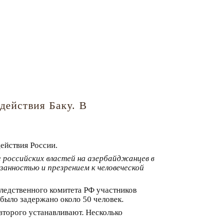
действия Баку. В
действия России.
 российских властей на азербайджанцев в
занностью и презрением к человеческой
ледственного комитета РФ участников
 было задержано около 50 человек.
второго устанавливают. Несколько