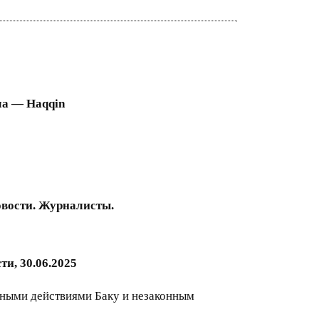
ла — Haqqin
овости. Журналисты.
и, 30.06.2025
ными действиями Баку и незаконным