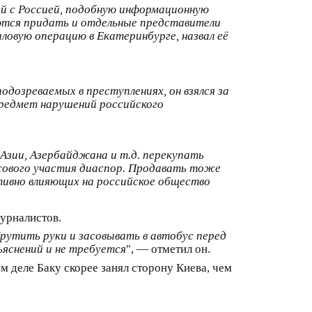
й с Россией, подобную информационную
ются придать и отдельные представители
ловую операцию в Екатеринбурге, назвал её
одозреваемых в преступлениях, он взялся за
предмет нарушений российского
 Азии, Азербайджана и т.д. перекупать
нсового участия диаспор. Продавать тоже
тивно влияющих на российское общество
урналистов.
рутить руки и засовывать в автобус перед
яснений и не требуется
", — отметил он.
м деле Баку скорее занял сторону Киева, чем