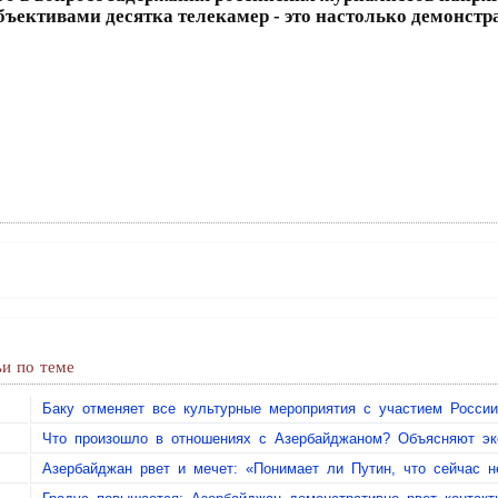
 объективами десятка телекамер - это настолько демонс
и по теме
Баку отменяет все культурные мероприятия с участием России
Что произошло в отношениях с Азербайджаном? Объясняют эк
Азербайджан рвет и мечет: «Понимает ли Путин, что сейчас не