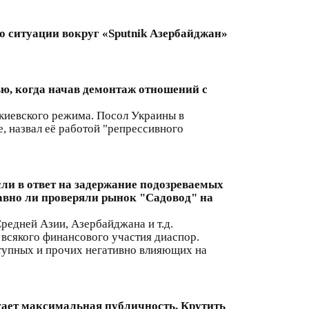
 ситуации вокруг «Sputnik Азербайджан»
вю, когда начав демонтаж отношений с
киевского режима. Посол Украины в
, назвал её работой "репрессивного
ли в ответ на задержание подозреваемых
давно ли проверяли рынок "Садовод" на
редней Азии, Азербайджана и т.д.
 всякого финансового участия диаспор.
тупных и прочих негативно влияющих на
гает максимальная публичность. Крутить