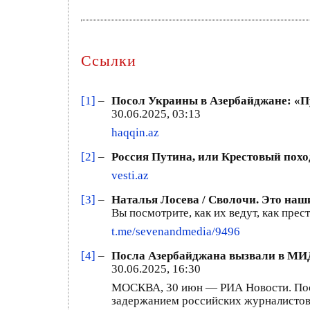
Ссылки
[1]
–
Посол Украины в Азербайджане: «П
30.06.2025, 03:13
haqqin.az
[2]
–
Россия Путина, или Крестовый похо
vesti.az
[3]
–
Наталья Лосева / Сволочи. Это наш
Вы посмотрите, как их ведут, как прес
t.me/sevenandmedia/9496
[4]
–
Посла Азербайджана вызвали в МИД 
30.06.2025, 16:30
МОСКВА, 30 июн — РИА Новости. Посо
задержанием российских журналистов