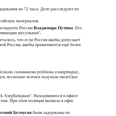
одержания на 72 часа. Дело расследуют по
сийских материалов.
президента России
Владимира Путина
. Его
иминации мусульман".
чалось, что если Россия якобы допускает
мой России, якобы применяются ещё более
йскими силовиками рейдами в квартирах,
в, несколько человек получили тяжёлые
nik Азербайджан". Находившихся в офисе
стам. При этом полиция вызвала в офис
гений Белоусов
были задержаны по