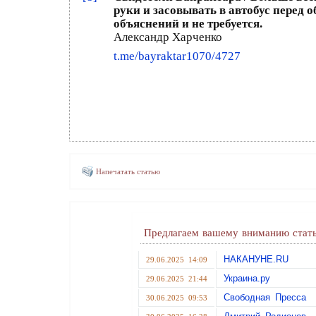
руки и засовывать в автобус перед
объяснений и не требуется.
Александр Харченко
t.me/bayraktar1070/4727
Напечатать статью
Предлагаем вашему вниманию стать
НАКАНУНЕ.RU
29.06.2025 14:09
Украина.ру
29.06.2025 21:44
Свободная Пресса
30.06.2025 09:53