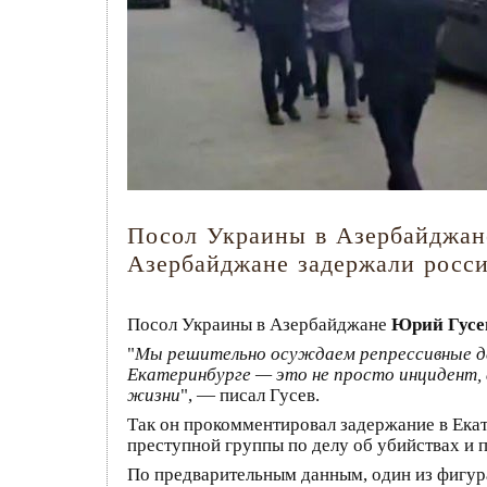
Посол Украины в Азербайджан
Азербайджане задержали росс
Посол Украины в Азербайджане
Юрий Гусе
"
Мы решительно осуждаем репрессивные де
Екатеринбурге — это не просто инцидент, 
жизни
", — писал Гусев.
Так он прокомментировал задержание в Ека
преступной группы по делу об убийствах и 
По предварительным данным, один из фигура