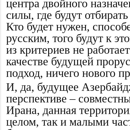
центра двойного назначе
силы, где будут отбират
Кто будет нужен, способе
русским, того будут к эт
из критериев не работает
качестве будущей прору
подход, ничего нового п
И, да, будущее Азербай
перспективе – совместны
Ирана, данная территори
целом, так и малыми час