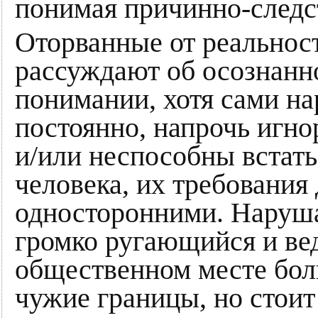
понимая причинно-следс
Оторванные от реальнос
рассуждают об осознанн
понимании, хотя сами н
постоянно, напрочь игно
и/или неспособны встать
человека, их требовани
односторонними. Наруш
громко ругающийся и ве
общественном месте бол
чужие границы, но стоит