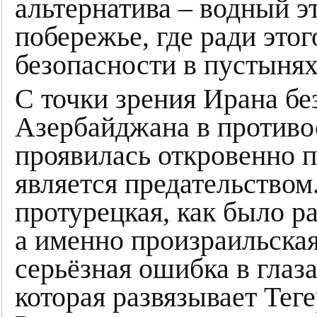
альтернатива – водный э
побережье, где ради это
безопасности в пустынях
С точки зрения Ирана бе
Азербайджана в противос
проявилась откровенно п
является предательством
протурецкая, как было р
а именно произраильская
серьёзная ошибка в глаз
которая развязывает Тег