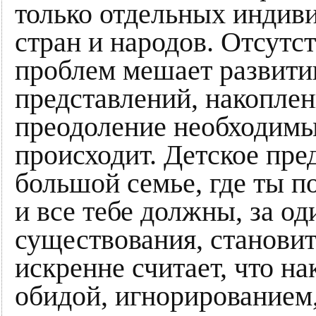
только отдельных индиви
стран и народов. Отсутс
проблем мешает развит
представлений, накоплен
преодоление необходимы
происходит. Детское пре
большой семье, где ты 
и все тебе должны, за о
существования, становит
искренне считает, что н
обидой, игнорированием,