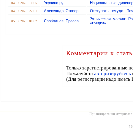
Украина.ру
Национальные диаспор
04.07.2025 10:05
Александр Ставер
Отступать некуда. По
04.07.2025 22:01
Этническая мафия: Ро
Свободная Пресса
05.07.2025 00:02
«грядки»
Комментарии к стать
Только зарегистрированные по
Пожалуйста
авторизируйтесь
(Для регистрации надо иметь 
При цитировании материалов с
[
0