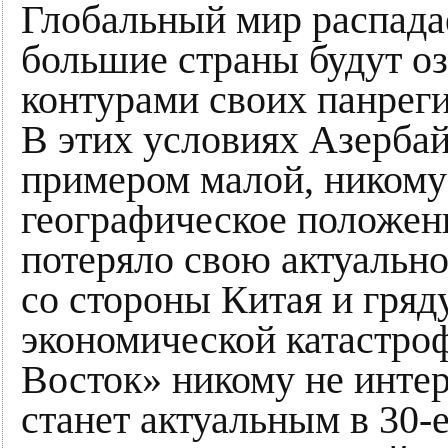
Глобальный мир распада
большие страны будут о
контурами своих панрег
В этих условиях Азерба
примером малой, никому
географическое положен
потеряло свою актуально
со стороны Китая и гря
экономической катастроф
Восток» никому не инте
станет актуальным в 30-е 