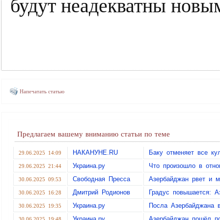
будут неадекватны новым
Напечатать статью
Предлагаем вашему вниманию статьи по теме
НАКАНУНЕ.RU
Баку отменяет все ку
29.06.2025 14:09
Украина.ру
Что произошло в отн
29.06.2025 21:44
Свободная Пресса
Азербайджан рвет и м
30.06.2025 09:53
Дмитрий Родионов
Градус повышается: А
30.06.2025 16:28
Украина.ру
Посла Азербайджана в
30.06.2025 19:35
Украина.ру
Азербайджан пошёл по
30.06.2025 19:48