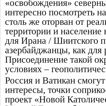
«освобождения» северн
интересно посмотреть на
столь же оторван от реа
территории и население 
для Ирана / Шиитского п
азербайджанцы, как для 
Присоединение такой ок
условиях – геополитичес
Россия и Ватикан смогу
интересы, точки соприко
проект «Новой Католичес