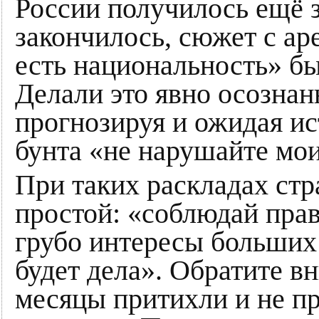
России получилось ещё з
закончилось, сюжет с ар
есть национальность» б
Делали это явно осознан
прогнозируя и ожидая ис
бунта «не нарушайте мо
При таких раскладах стр
простой: «соблюдай пра
грубо интересы больших 
будет дела». Обратите в
месяцы притихли и не п