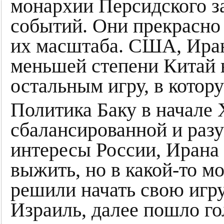
монархии Персидского з
событий. Они прекрасно 
их масштаба. США, Иран
меньшей степени Китай 
остальным игру, в котор
Политика Баку в начале 
сбалансированной и раз
интересы России, Ирана 
выжить, но в какой-то м
решили начать свою игру
Израиль, далее пошло го