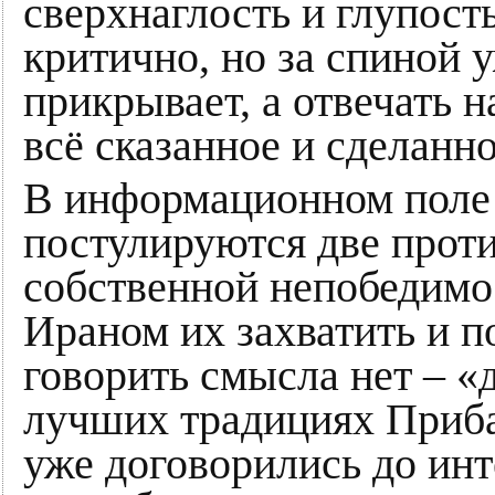
сверхнаглость и глупость
критично, но за спиной у
прикрывает, а отвечать н
всё сказанное и сделанно
В информационном поле
постулируются две прот
собственной непобедимо
Ираном их захватить и п
говорить смысла нет – «д
лучших традициях Приба
уже договорились до инт