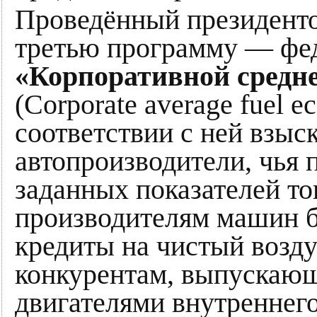
Проведённый президенто
третью программу — фе
«Корпоративной средн
(Corporate average fuel 
соответствии с ней взыс
автопроизводители, чья 
заданных показателей т
производителям машин б
кредиты на чистый возду
конкурентам, выпускаю
двигателями внутреннег