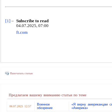
[1]
–
Subscribe to read
04.07.2025, 07:00
ft.com
Напечатать статью
Предлагаем вашему вниманию статьи по теме
Военное
«Я верну американцам с
06.07.2025 12:57
обозрение
«Америка»