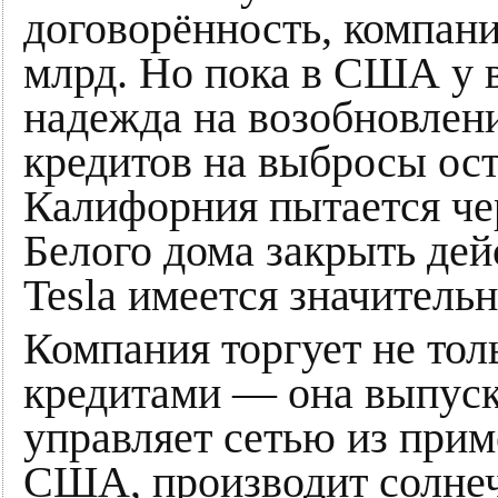
договорённость, компани
млрд. Но пока в США у в
надежда на возобновлен
кредитов на выбросы ос
Калифорния пытается че
Белого дома закрыть дей
Tesla имеется значитель
Компания торгует не тол
кредитами — она выпуск
управляет сетью из прим
США, производит солнеч