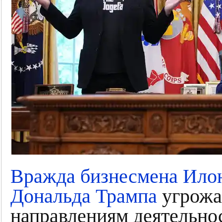
Вражда бизнесмена Илон
Дональда Трампа
угрожа
направлениям деятельно