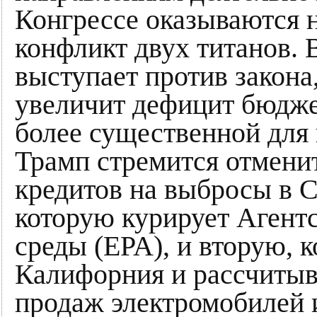
Конгрессе оказываются 
конфликт двух титанов.
выступает против закона
увеличит дефицит бюдже
более существенной для н
Трамп стремится отменит
кредитов на выбросы в С
которую курирует Агент
среды (EPA), и вторую, к
Калифорния и рассчитыва
продаж электромобилей 