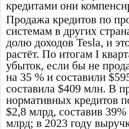
кредитами они компенс
Продажа кредитов по пр
системам в других стран
долю доходов Tesla, и эт
растёт. По итогам I ква
убыток, если бы не про
на 35 % и составили $595
составила $409 млн. В 
нормативных кредитов п
$2,8 млрд, составив 39%
млрд; в 2023 году выруч