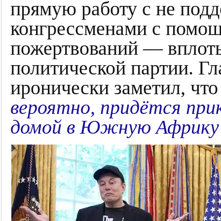
прямую работу с не под
конгрессменами с помо
пожертвований — вплоть
политической партии. Гла
иронически заметил, чт
вероятно, придётся при
домой в Южную Африку