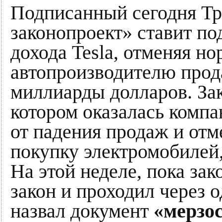
Подписанный сегодня Т
законопроект» ставит п
дохода Tesla, отменяя н
автопроизводителю прод
миллиарды долларов. Зак
котором оказалась компа
от падения продаж и отм
покупку электромобилей,
На этой неделе, пока за
закон и проходил через 
назвал документ
«мерзо