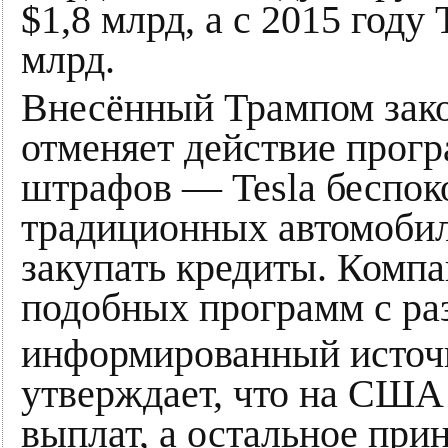
$1,8 млрд, а с 2015 году 
млрд.
Внесённый Трампом зак
отменяет действие прог
штрафов — Tesla беспоко
традиционных автомобиле
закупать кредиты. Компа
подобных программ с ра
информированный источн
утверждает, что на США 
выплат, а остальное при