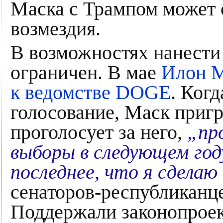
Маска с Трампом может 
возмездия.
В возможностях нанести
ограничен. В мае
Илон М
к ведомстве DOGE
. Ког
голосование, Маск пригр
проголосует за него,
„пр
выборы в следующем год
последнее, что я сделаю
сенаторов-республиканц
Поддержали законопроек