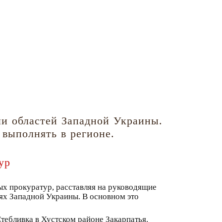
и областей Западной Украины.
 выполнять в регионе.
ур
ых прокуратур, расставляя на руководящие
ях Западной Украины. В основном это
тебливка в Хустском районе Закарпатья.