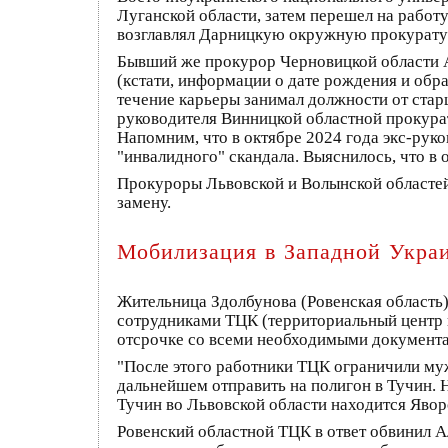
Луганской области, затем перешел на работу
возглавлял Дарницкую окружную прокурату
Бывший же прокурор Черновицкой области А
(кстати, информации о дате рождения и обра
течение карьеры занимал должности от стар
руководителя Винницкой областной прокурат
Напомним, что в октябре 2024 года экс-ру
"инвалидного" скандала. Выяснилось, что в
Прокуроры Львовской и Волынской областей с
замену.
Мобилизация в Западной Украи
Жительница Здолбунова (Ровенская область)
сотрудниками ТЦК (территориальный центр 
отсрочке со всеми необходимыми документа
"После этого работники ТЦК ограничили муж
дальнейшем отправить на полигон в Тучин. 
Тучин во Львовской области находится Явор
Ровенский областной ТЦК в ответ обвинил А