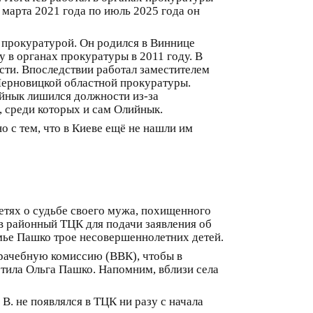
 марта 2021 года по июль 2025 года он
 прокуратурой. Он родился в Виннице
у в органах прокуратуры в 2011 году. В
сти. Впоследствии работал заместителем
Черновицкой областной прокуратуры.
йнык лишился должности из-за
, среди которых и сам Олийнык.
о с тем, что в Киеве ещё не нашли им
етях о судьбе своего мужа, похищенного
в районный ТЦК для подачи заявления об
мье Пашко трое несовершеннолетних детей.
врачебную комиссию (ВВК), чтобы в
етила Ольга Пашко. Напомним, вблизи села
. не появлялся в ТЦК ни разу с начала