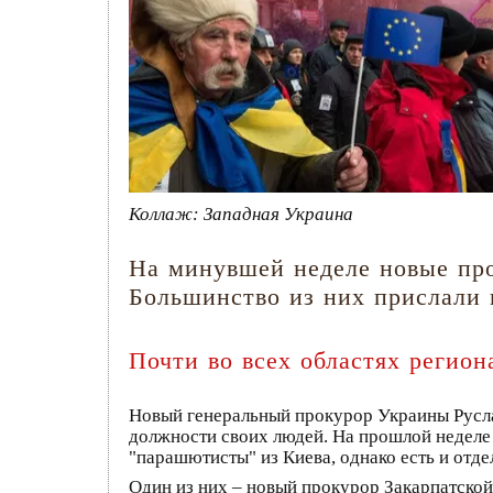
Коллаж: Западная Украина
На минувшей неделе новые про
Большинство из них прислали и
Почти во всех областях регио
Новый генеральный прокурор Украины Руслан
должности своих людей. На прошлой неделе
"парашютисты" из Киева, однако есть и отд
Один из них – новый прокурор Закарпатской