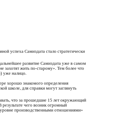
чиной успеха Самиздата стало стратегически
 дальнейшее развитие Самиздата уже в самом
не захотят жить по-старому». Тем более что
) уже налицо.
имере хорошо знакомого определения
кой школе, для справки могут заглянуть
знавать, что за прошедшие 15 лет окружающий
В результате чего возник огромный
м уровне производственными отношениями»