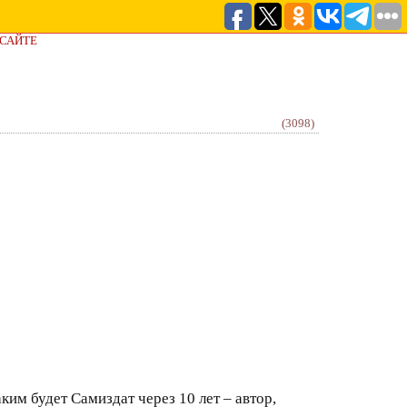
 САЙТЕ
(3098)
им будет Самиздат через 10 лет – автор,