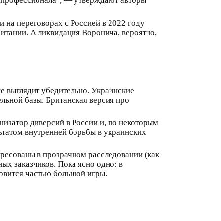
о профессионала", — утверждают авторы
 на переговорах с Россией в 2022 году
ритании. А ликвидация Воронича, вероятно,
е выглядит убедительно. Украинские
ельной базы. Британская версия про
изатор диверсий в России и, по некоторым
льтатом внутренней борьбы в украинских
ересованы в прозрачном расследовании (как
ых заказчиков. Пока ясно одно: в
новится частью большой игры.