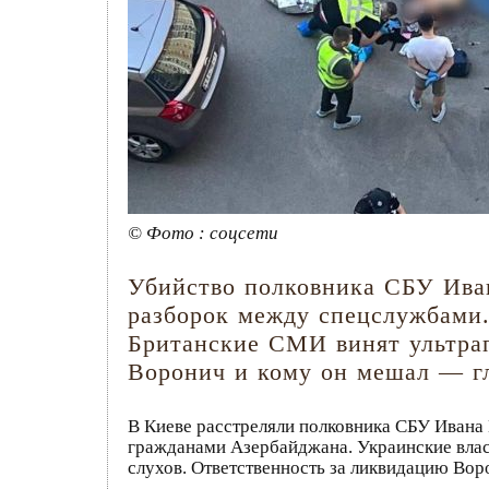
© Фото : соцсети
Убийство полковника СБУ Иван
разборок между спецслужбами.
Британские СМИ винят ультра
Воронич и кому он мешал — гл
В Киеве расстреляли полковника СБУ Ивана
гражданами Азербайджана. Украинские власт
слухов. Ответственность за ликвидацию Вор