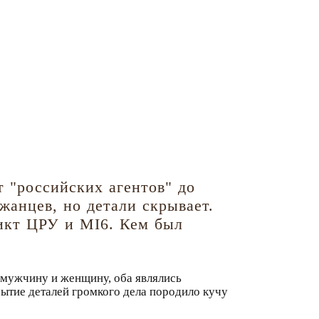
 "российских агентов" до
жанцев, но детали скрывает.
икт ЦРУ и MI6. Кем был
 мужчину и женщину, оба являлись
ытие деталей громкого дела породило кучу