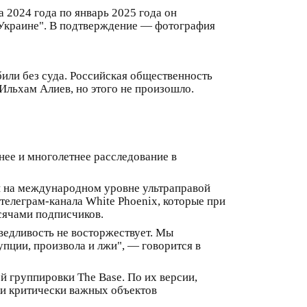
а 2024 года по январь 2025 года он
а Украине". В подтверждение — фотография
или без суда. Российская общественность
Ильхам Алиев, но этого не произошло.
ее и многолетнее расследование в
й на международном уровне ультраправой
 телеграм-канала White Phoenix, которые при
сячами подписчиков.
аведливость не восторжествует. Мы
пции, произвола и лжи", — говорится в
 группировки The Base. По их версии,
ки критически важных объектов