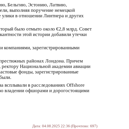
ию, Бельгию, Эстонию, Латвию,
тели, выполняя поручение немецкой
 улики в отношении Линтнера и других
оторый было отмыто около €2,8 млрд. Совет
кантности этой истории добавили утечки
ми компаниями, зарегистрированными
х престижных районах Лондона. Причем
, ректору Национальной академии авиации
растовые фонды, зарегистрированные
были.
а всплывали в расследованиях Offshore
 во владении офшорами и дорогостоящими
Дата: 04.08.2025 22:36 (Прочтено: 697)